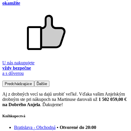
okamžite
U nás nakupujete
vždy bezpečne
a s dôverou
Predchádzajúce
Ďalšie
Aj z drobných vecí sa dajú urobiť veľké. Vďaka vašim Anjelským
drobným ste pri nákupoch na Martinuse darovali už
1 502 059,00 €
na Dobrého Anjela
. Ďakujeme!
Kníhkupectvá
Bratislava - Obchodná
• Otvorené do 20:00