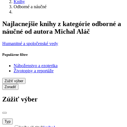
Knihy
Odborné a náučné
Najlacnejšie knihy z kategórie odborné a
náučné od autora Michal Aláč
Humanitné a spoločenské vedy
Populárne filtre
Náboženstvo a ezoterika
Životopisy a reportáže
Zúžiť výber
Zoradiť
Zúžiť výber
Typ