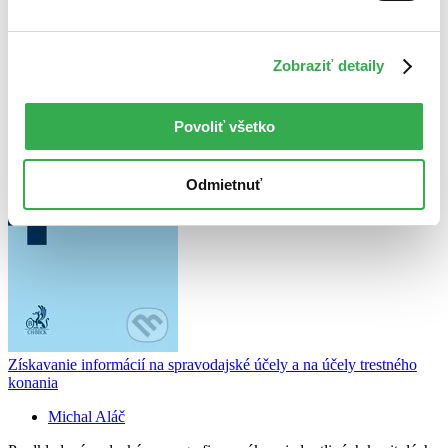
Použité filtre
Zrušiť filtre
Zobraziť detaily
Autor Michal Aláč
Povoliť všetko
Odmietnuť
Získavanie informácií na spravodajské účely a na účely trestného
konania
Michal Aláč