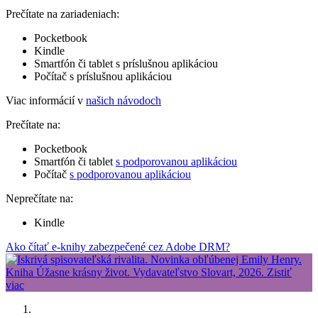
Prečítate na zariadeniach:
Pocketbook
Kindle
Smartfón či tablet s príslušnou aplikáciou
Počítač s príslušnou aplikáciou
Viac informácií v
našich návodoch
Prečítate na:
Pocketbook
Smartfón či tablet
s podporovanou aplikáciou
Počítač
s podporovanou aplikáciou
Neprečítate na:
Kindle
Ako čítať e-knihy zabezpečené cez Adobe DRM?