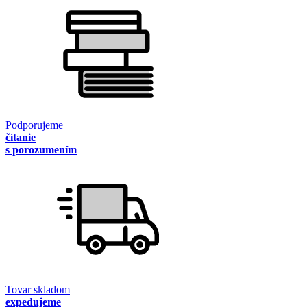
Podporujeme
čítanie
s porozumením
Tovar skladom
expedujeme