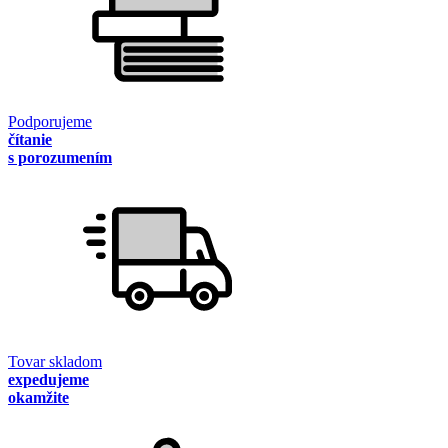
Podporujeme
čítanie
s porozumením
Tovar skladom
expedujeme
okamžite