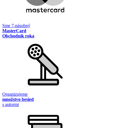
Sme 7-násobný
MasterCard
Obchodník roka
Organizujeme
množstvo besied
s autormi