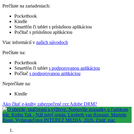
Prečítate na zariadeniach:
Pocketbook
Kindle
Smartfón či tablet s príslušnou aplikáciou
Počítač s príslušnou aplikáciou
Viac informácií v
našich návodoch
Prečítate na:
Pocketbook
Smartfón či tablet
s podporovanou aplikáciou
Počítač
s podporovanou aplikáciou
Neprečítate na:
Kindle
Ako čítať e-knihy zabezpečené cez Adobe DRM?