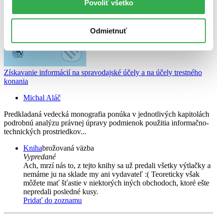
Povoliť všetko
Odmietnuť
Získavanie informácií na spravodajské účely a na účely trestného
konania
Michal Aláč
Predkladaná vedecká monografia ponúka v jednotlivých kapitolách
podrobnú analýzu právnej úpravy podmienok použitia informačno-
technických prostriedkov...
Kniha
brožovaná väzba
Vypredané
Ach, mrzí nás to, z tejto knihy sa už predali všetky výtlačky a
nemáme ju na sklade my ani vydavateľ :( Teoreticky však
môžete mať šťastie v niektorých iných obchodoch, ktoré ešte
nepredali posledné kusy.
Pridať do zoznamu