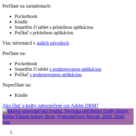
Prečítate na zariadeniach:
Pocketbook
Kindle
Smartfón či tablet s príslušnou aplikáciou
Počítač s príslušnou aplikáciou
Viac informácií v
našich návodoch
Prečítate na:
Pocketbook
Smartfón či tablet
s podporovanou aplikáciou
Počítač
s podporovanou aplikáciou
Neprečítate na:
Kindle
Ako čítať e-knihy zabezpečené cez Adobe DRM?