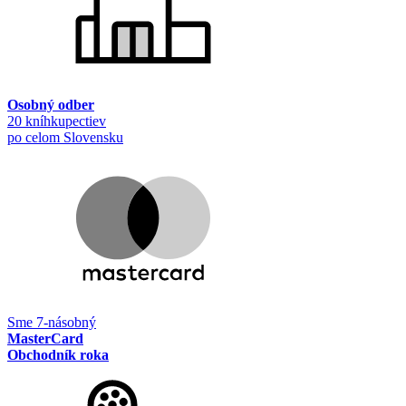
Osobný odber
20 kníhkupectiev
po celom Slovensku
Sme 7-násobný
MasterCard
Obchodník roka