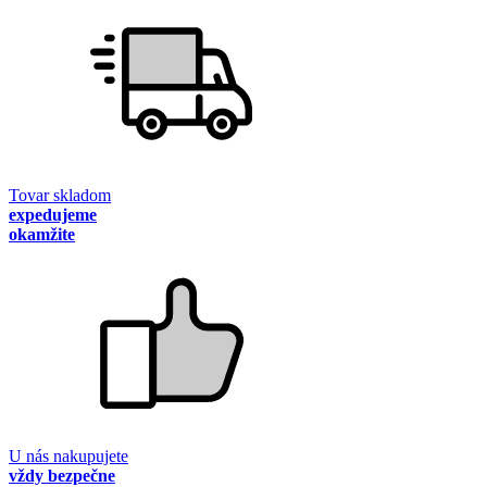
Tovar skladom
expedujeme
okamžite
U nás nakupujete
vždy bezpečne