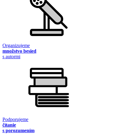
Organizujeme
množstvo besied
s autormi
Podporujeme
čítanie
s porozumením