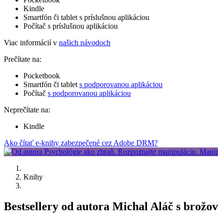
Kindle
Smartfón či tablet s príslušnou aplikáciou
Počítač s príslušnou aplikáciou
Viac informácií v
našich návodoch
Prečítate na:
Pocketbook
Smartfón či tablet
s podporovanou aplikáciou
Počítač
s podporovanou aplikáciou
Neprečítate na:
Kindle
Ako čítať e-knihy zabezpečené cez Adobe DRM?
Knihy
Bestsellery od autora Michal Aláč s brož