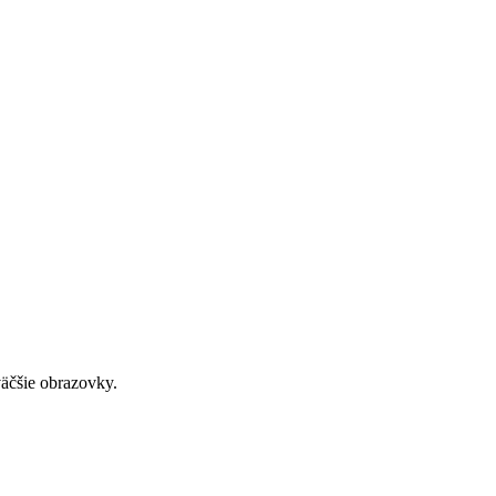
väčšie obrazovky.