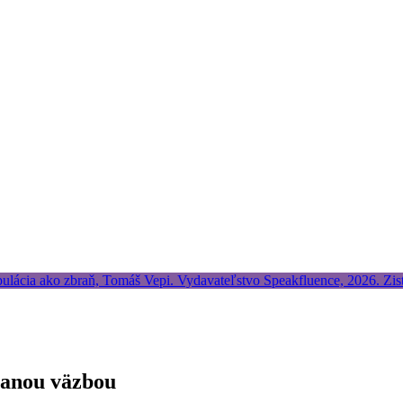
ovanou väzbou