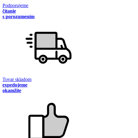
Podporujeme
čítanie
s porozumením
Tovar skladom
expedujeme
okamžite