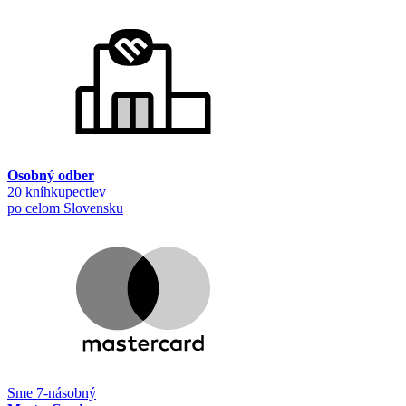
Osobný odber
20 kníhkupectiev
po celom Slovensku
Sme 7-násobný