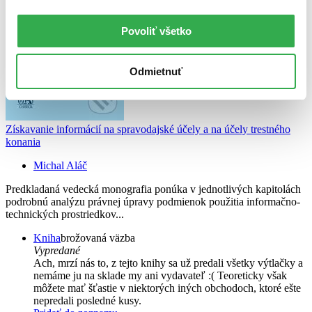
Povoliť všetko
Odmietnuť
Získavanie informácií na spravodajské účely a na účely trestného
konania
Michal Aláč
Predkladaná vedecká monografia ponúka v jednotlivých kapitolách
podrobnú analýzu právnej úpravy podmienok použitia informačno-
technických prostriedkov...
Kniha
brožovaná väzba
Vypredané
Ach, mrzí nás to, z tejto knihy sa už predali všetky výtlačky a
nemáme ju na sklade my ani vydavateľ :( Teoreticky však
môžete mať šťastie v niektorých iných obchodoch, ktoré ešte
nepredali posledné kusy.