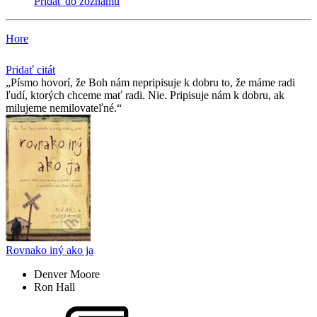
Pridať do zoznamu
Hore
Pridať citát
Písmo hovorí, že Boh nám nepripisuje k dobru to, že máme radi
ľudí, ktorých chceme mať radi. Nie. Pripisuje nám k dobru, ak
milujeme nemilovateľné.
Rovnako iný ako ja
Denver Moore
Ron Hall