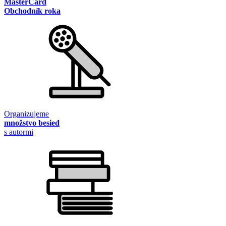
MasterCard
Obchodník roka
Organizujeme
množstvo besied
s autormi