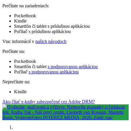
Prečítate na zariadeniach:
Pocketbook
Kindle
Smartfón či tablet s príslušnou aplikáciou
Počítač s príslušnou aplikáciou
Viac informácií v
našich návodoch
Prečítate na:
Pocketbook
Smartfón či tablet
s podporovanou aplikáciou
Počítač
s podporovanou aplikáciou
Neprečítate na:
Kindle
Ako čítať e-knihy zabezpečené cez Adobe DRM?