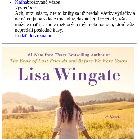
Kniha
brožovaná väzba
Vypredané
Ach, mrzí nás to, z tejto knihy sa už predali všetky výtlačky a
nemáme ju na sklade my ani vydavateľ :( Teoreticky však
môžete mať šťastie v niektorých iných obchodoch, ktoré ešte
nepredali posledné kusy.
Pridať do zoznamu