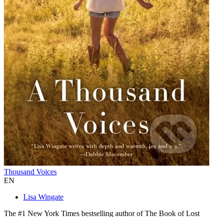
Thousand Voices
EN
Lisa Wingate
The #1 New York Times bestselling author of The Book of Lost