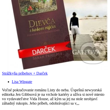
Strážkyňa príbehov + Darček
Lisa Wingate
Voľné pokračovanie románu Listy do neba. Úspešná newyorská
editorka Jen Gibbsová je na vrchole kariéry a užíva si nové miesto
vo vydavateľstve Vida House, až kým sa jej na stole neobjaví
záhadný rukopis. Jeho príbeh, odohrávajúci sa v,,,