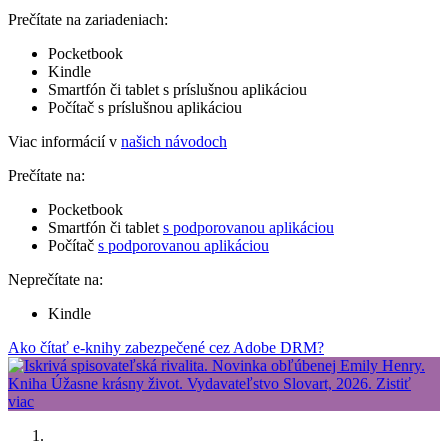
Prečítate na zariadeniach:
Pocketbook
Kindle
Smartfón či tablet s príslušnou aplikáciou
Počítač s príslušnou aplikáciou
Viac informácií v
našich návodoch
Prečítate na:
Pocketbook
Smartfón či tablet
s podporovanou aplikáciou
Počítač
s podporovanou aplikáciou
Neprečítate na:
Kindle
Ako čítať e-knihy zabezpečené cez Adobe DRM?