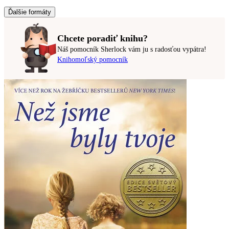
Ďalšie formáty
Chcete poradiť knihu?
Náš pomocník Sherlock vám ju s radosťou vypátra!
Knihomoľský pomocník