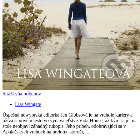
Strážkyňa príbehov
Lisa Wingate
Úspešná newyorská editorka Jen Gibbsová je na vrchole kariéry a
užíva si nové miesto vo vydavateľstve Vida House, až kým sa jej na
stole neobjaví záhadný rukopis. Jeho príbeh, odohrávajúci sa v
Apalačských vrchoch na prelome storočí, ...