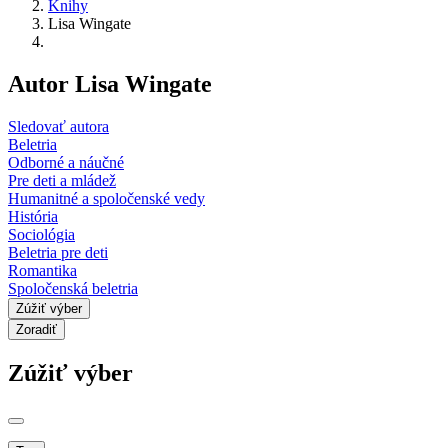
Knihy
Lisa Wingate
Autor Lisa Wingate
Sledovať autora
Beletria
Odborné a náučné
Pre deti a mládež
Humanitné a spoločenské vedy
História
Sociológia
Beletria pre deti
Romantika
Spoločenská beletria
Zúžiť výber
Zoradiť
Zúžiť výber