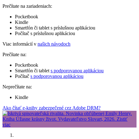
Prečítate na zariadeniach:
Pocketbook
Kindle
Smartfón či tablet s príslušnou aplikáciou
Počítač s príslušnou aplikáciou
Viac informácií v
našich návodoch
Prečítate na:
Pocketbook
Smartfón či tablet
s podporovanou aplikáciou
Počítač
s podporovanou aplikáciou
Neprečítate na:
Kindle
Ako čítať e-knihy zabezpečené cez Adobe DRM?