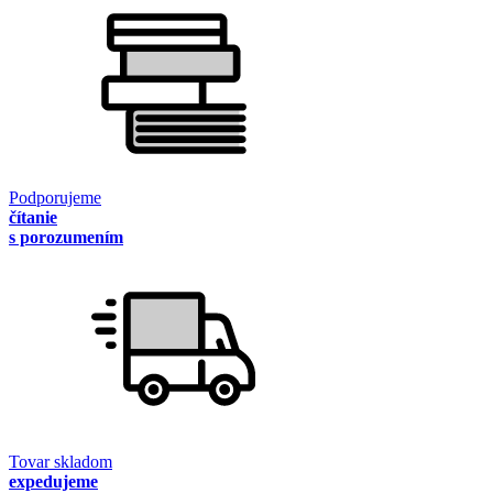
Podporujeme
čítanie
s porozumením
Tovar skladom
expedujeme