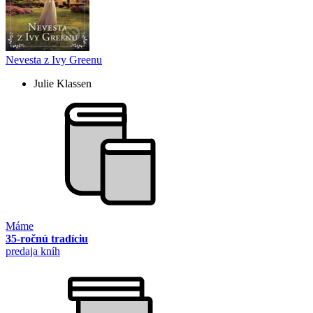
Nevesta z Ivy Greenu
Julie Klassen
Máme
35-ročnú tradíciu
predaja kníh