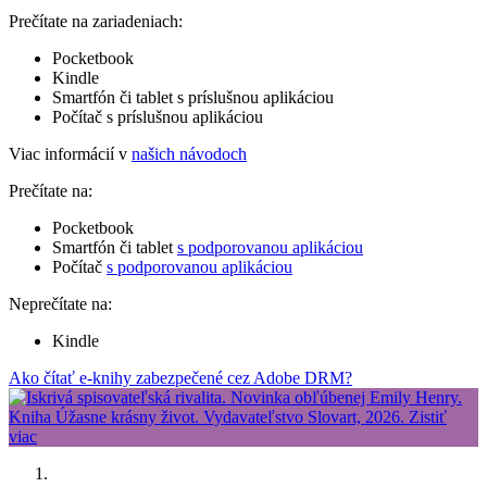
Prečítate na zariadeniach:
Pocketbook
Kindle
Smartfón či tablet s príslušnou aplikáciou
Počítač s príslušnou aplikáciou
Viac informácií v
našich návodoch
Prečítate na:
Pocketbook
Smartfón či tablet
s podporovanou aplikáciou
Počítač
s podporovanou aplikáciou
Neprečítate na:
Kindle
Ako čítať e-knihy zabezpečené cez Adobe DRM?