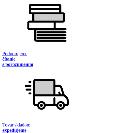
Podporujeme
čítanie
s porozumením
Tovar skladom
expedujeme