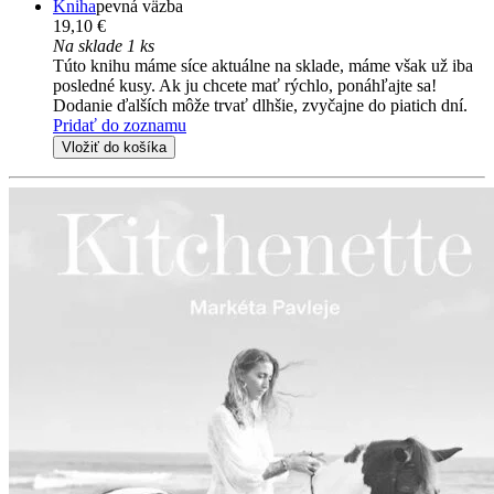
Kniha
pevná väzba
19,10 €
Na sklade 1 ks
Túto knihu máme síce aktuálne na sklade, máme však už iba
posledné kusy. Ak ju chcete mať rýchlo, ponáhľajte sa!
Dodanie ďalších môže trvať dlhšie, zvyčajne do piatich dní.
Pridať do zoznamu
Vložiť do košíka