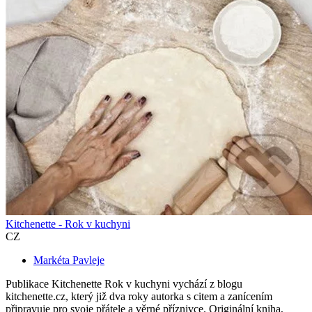
Kitchenette - Rok v kuchyni
CZ
Markéta Pavleje
Publikace Kitchenette Rok v kuchyni vychází z blogu
kitchenette.cz, který již dva roky autorka s citem a zanícením
připravuje pro svoje přátele a věrné příznivce. Originální kniha,