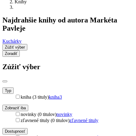
Knihy
Najdrahšie knihy od autora Markéta
Pavleje
Kuchárky
Zúžiť výber
Zoradiť
Zúžiť výber
Typ
kniha (3 tituly)
kniha
3
Zobraziť iba
novinky (0 titulov)
novinky
zľavnené tituly (0 titulov)
zľavnené tituly
Dostupnosť