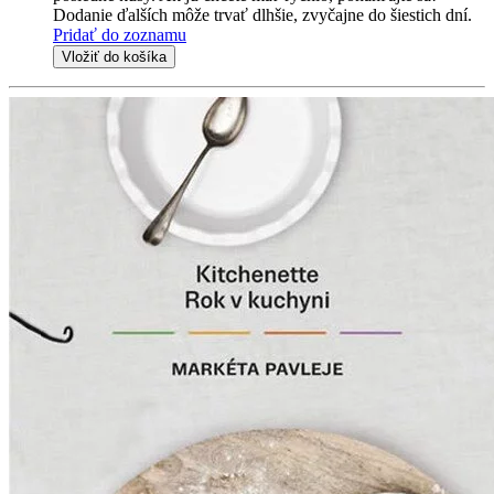
Dodanie ďalších môže trvať dlhšie, zvyčajne do šiestich dní.
Pridať do zoznamu
Vložiť do košíka