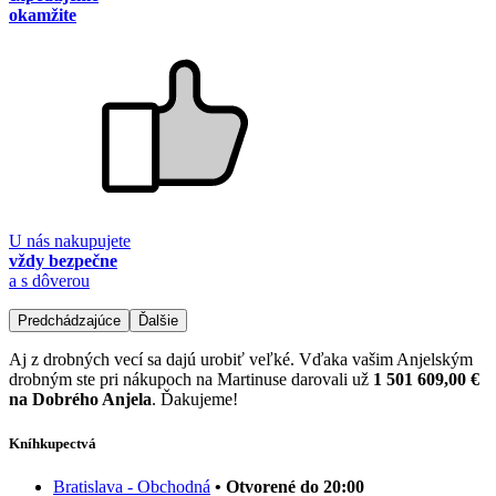
okamžite
U nás nakupujete
vždy bezpečne
a s dôverou
Predchádzajúce
Ďalšie
Aj z drobných vecí sa dajú urobiť veľké. Vďaka vašim Anjelským
drobným ste pri nákupoch na Martinuse darovali už
1 501 609,00 €
na Dobrého Anjela
. Ďakujeme!
Kníhkupectvá
Bratislava - Obchodná
• Otvorené do 20:00