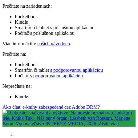
Prečítate na zariadeniach:
Pocketbook
Kindle
Smartfón či tablet s príslušnou aplikáciou
Počítač s príslušnou aplikáciou
Viac informácií v
našich návodoch
Prečítate na:
Pocketbook
Smartfón či tablet
s podporovanou aplikáciou
Počítač
s podporovanou aplikáciou
Neprečítate na:
Kindle
Ako čítať e-knihy zabezpečené cez Adobe DRM?