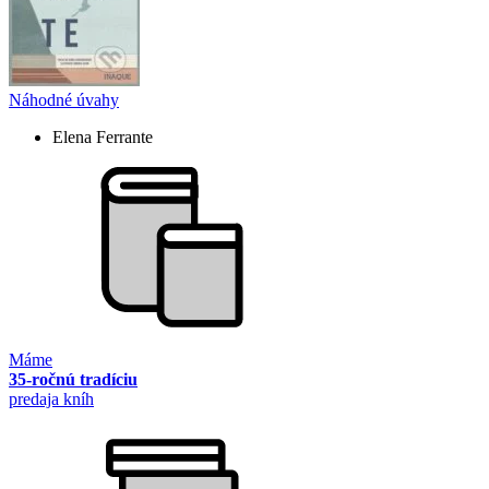
Náhodné úvahy
Elena Ferrante
Máme
35-ročnú tradíciu
predaja kníh