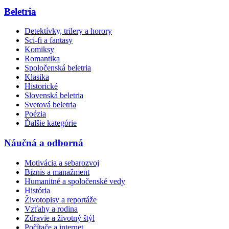
Beletria
Detektívky, trilery a horory
Sci-fi a fantasy
Komiksy
Romantika
Spoločenská beletria
Klasika
Historické
Slovenská beletria
Svetová beletria
Poézia
Ďalšie kategórie
Náučná a odborná
Motivácia a sebarozvoj
Biznis a manažment
Humanitné a spoločenské vedy
História
Životopisy a reportáže
Vzťahy a rodina
Zdravie a životný štýl
Počítače a internet