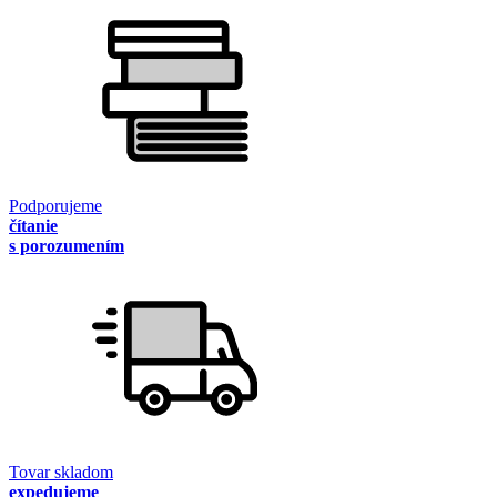
Podporujeme
čítanie
s porozumením
Tovar skladom
expedujeme