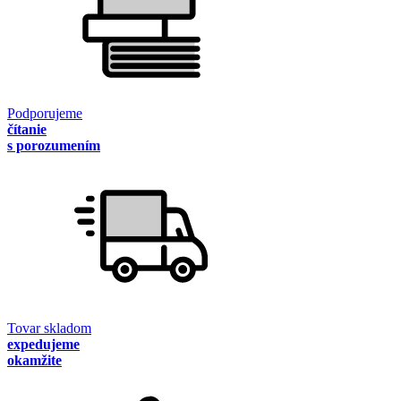
Podporujeme
čítanie
s porozumením
Tovar skladom
expedujeme
okamžite