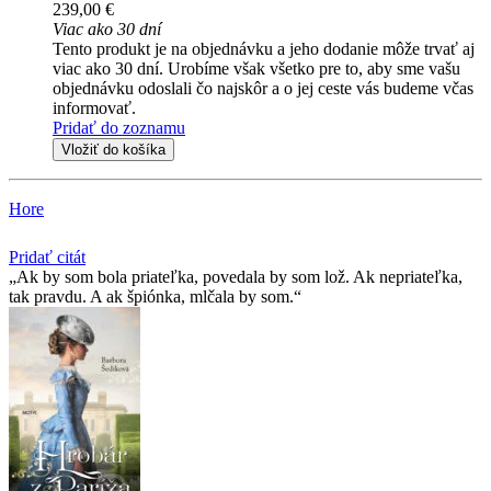
239,00 €
Viac ako 30 dní
Tento produkt je na objednávku a jeho dodanie môže trvať aj
viac ako 30 dní. Urobíme však všetko pre to, aby sme vašu
objednávku odoslali čo najskôr a o jej ceste vás budeme včas
informovať.
Pridať do zoznamu
Vložiť do košíka
Hore
Pridať citát
Ak by som bola priateľka, povedala by som lož. Ak nepriateľka,
tak pravdu. A ak špiónka, mlčala by som.