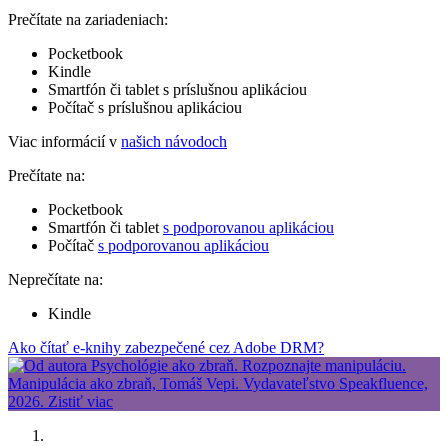
Prečítate na zariadeniach:
Pocketbook
Kindle
Smartfón či tablet s príslušnou aplikáciou
Počítač s príslušnou aplikáciou
Viac informácií v
našich návodoch
Prečítate na:
Pocketbook
Smartfón či tablet
s podporovanou aplikáciou
Počítač
s podporovanou aplikáciou
Neprečítate na:
Kindle
Ako čítať e-knihy zabezpečené cez Adobe DRM?