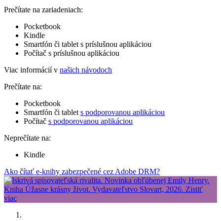
Prečítate na zariadeniach:
Pocketbook
Kindle
Smartfón či tablet s príslušnou aplikáciou
Počítač s príslušnou aplikáciou
Viac informácií v
našich návodoch
Prečítate na:
Pocketbook
Smartfón či tablet
s podporovanou aplikáciou
Počítač
s podporovanou aplikáciou
Neprečítate na:
Kindle
Ako čítať e-knihy zabezpečené cez Adobe DRM?