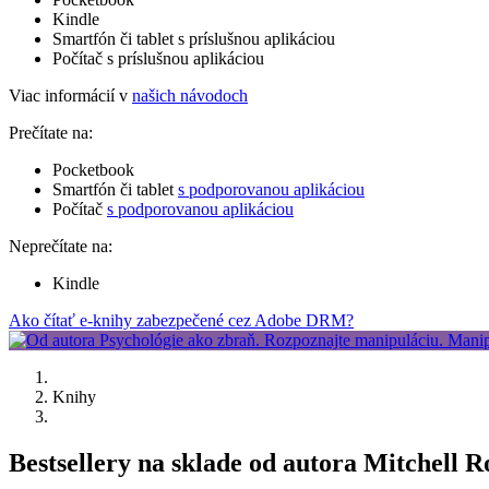
Kindle
Smartfón či tablet s príslušnou aplikáciou
Počítač s príslušnou aplikáciou
Viac informácií v
našich návodoch
Prečítate na:
Pocketbook
Smartfón či tablet
s podporovanou aplikáciou
Počítač
s podporovanou aplikáciou
Neprečítate na:
Kindle
Ako čítať e-knihy zabezpečené cez Adobe DRM?
Knihy
Bestsellery na sklade od autora Mitchell R