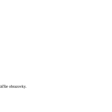
väčšie obrazovky.