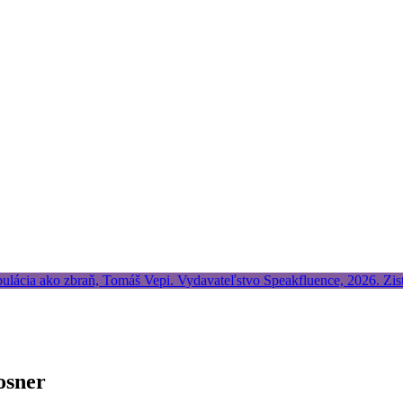
osner