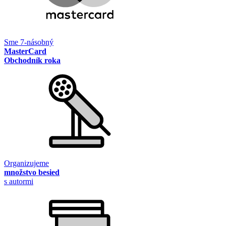
Sme 7-násobný
MasterCard
Obchodník roka
Organizujeme
množstvo besied
s autormi