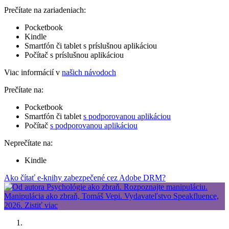
Prečítate na zariadeniach:
Pocketbook
Kindle
Smartfón či tablet s príslušnou aplikáciou
Počítač s príslušnou aplikáciou
Viac informácií v
našich návodoch
Prečítate na:
Pocketbook
Smartfón či tablet
s podporovanou aplikáciou
Počítač
s podporovanou aplikáciou
Neprečítate na:
Kindle
Ako čítať e-knihy zabezpečené cez Adobe DRM?