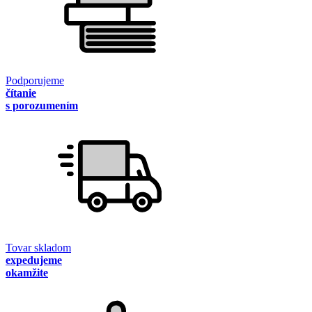
Podporujeme
čítanie
s porozumením
Tovar skladom
expedujeme
okamžite