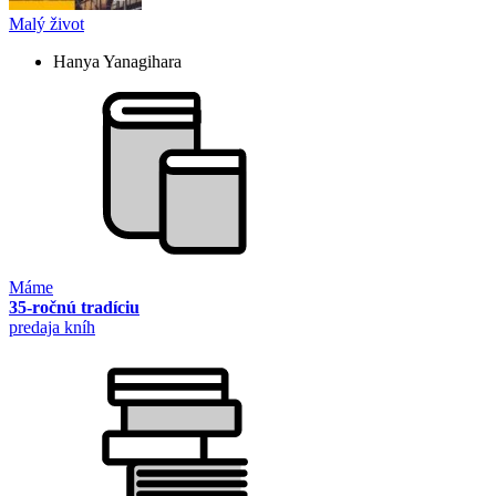
Malý život
Hanya Yanagihara
Máme
35-ročnú tradíciu
predaja kníh