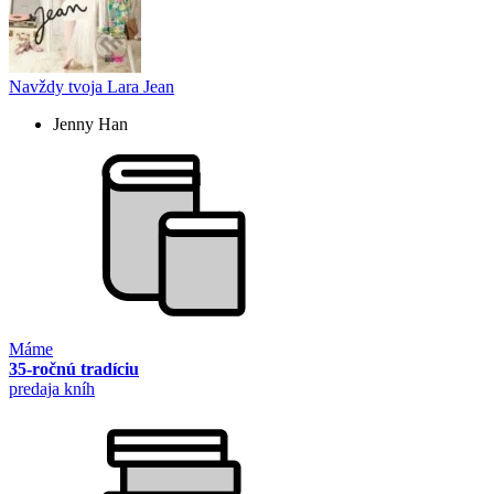
Navždy tvoja Lara Jean
Jenny Han
Máme
35-ročnú tradíciu
predaja kníh