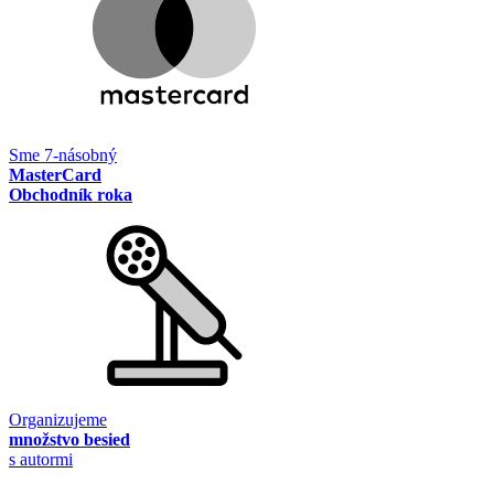
Sme 7-násobný
MasterCard
Obchodník roka
Organizujeme
množstvo besied
s autormi