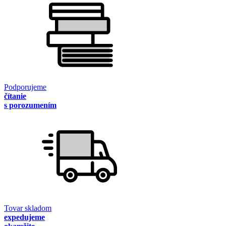
Podporujeme
čítanie
s porozumením
Tovar skladom
expedujeme