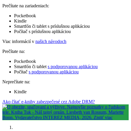
Prečítate na zariadeniach:
Pocketbook
Kindle
Smartfón či tablet s príslušnou aplikáciou
Počítač s príslušnou aplikáciou
Viac informácií v
našich návodoch
Prečítate na:
Pocketbook
Smartfón či tablet
s podporovanou aplikáciou
Počítač
s podporovanou aplikáciou
Neprečítate na:
Kindle
Ako čítať e-knihy zabezpečené cez Adobe DRM?