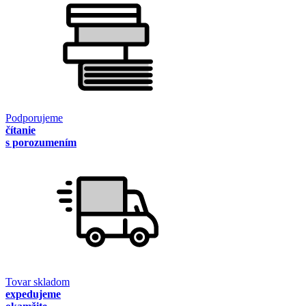
Podporujeme
čítanie
s porozumením
Tovar skladom
expedujeme