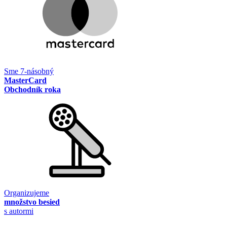
Sme 7-násobný
MasterCard
Obchodník roka
Organizujeme
množstvo besied
s autormi