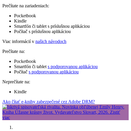
Prečítate na zariadeniach:
Pocketbook
Kindle
Smartfón či tablet s príslušnou aplikáciou
Počítač s príslušnou aplikáciou
Viac informácií v
našich návodoch
Prečítate na:
Pocketbook
Smartfón či tablet
s podporovanou aplikáciou
Počítač
s podporovanou aplikáciou
Neprečítate na:
Kindle
Ako čítať e-knihy zabezpečené cez Adobe DRM?