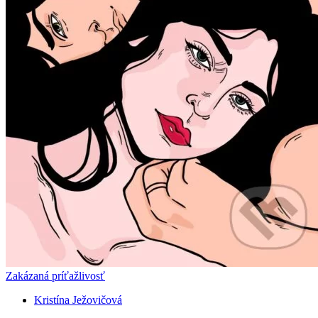
Zakázaná príťažlivosť
Kristína Ježovičová