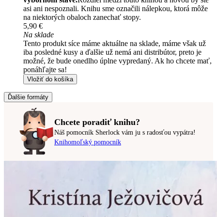
asi ani nespoznali. Knihu sme označili nálepkou, ktorá môže
na niektorých obaloch zanechať stopy.
5,90 €
Na sklade
Tento produkt síce máme aktuálne na sklade, máme však už
iba posledné kusy a ďalšie už nemá ani distribútor, preto je
možné, že bude onedlho úplne vypredaný. Ak ho chcete mať,
ponáhľajte sa!
Vložiť do košíka
Ďalšie formáty
Chcete poradiť knihu?
Náš pomocník Sherlock vám ju s radosťou vypátra!
Knihomoľský pomocník