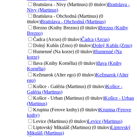
Bratislava - Nivy (Martinus) (0 titulov)
Bratislava -
Nivy (Martinus)
Bratislava - Obchodná (Martinus) (0
titulov)
Bratislava - Obchodná (Martinus)
Brezno (Knihy Brezno) (0 titulov)
Brezno (Knihy
Brezno)
Čadca (Arcus) (0 titulov)
Čadca (Arcus)
Dolný Kubín (Zrno) (0 titulov)
Dolný Kubín (Zrno)
Humenné (Na korze) (0 titulov)
Humenné (Na
korze)
Ilava (Knihy Kornélia) (0 titulov)
Ilava (Knihy
Kornélia)
Kežmarok (Alter ego) (0 titulov)
Kežmarok (Alter
ego)
Košice - Galéria (Martinus) (0 titulov)
Košice -
Galéria (Martinus)
Košice - Urban (Martinus) (0 titulov)
Košice - Urban
(Martinus)
Krupina (Ferove knihy) (0 titulov)
Krupina (Ferove
knihy)
Levice (Martinus) (0 titulov)
Levice (Martinus)
Liptovský Mikuláš (Martinus) (0 titulov)
Liptovský
Mikuláš (Martinus)