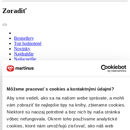
Zoradiť
Bestsellery
Top hodnotené
Novinky
Najdrahšie
Najlacnejšie
Najvyššia zľava
69 produktov
Môžeme pracovať s cookies a kontaktnými údajmi?
Aby sme vedeli, ako sa na našom webe správate, a mohli
vám zobraziť tie najlepšie tipy na knihy, zbierame cookies.
Niektoré sú naozaj potrebné a bez nich by naša stránka
vôbec nefungovala. Okrem toho používame analytické
cookies, ktoré nám umožňujú zisťovať, ako náš web