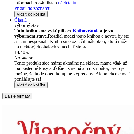
informácii o e-knihách
nájdete tu
.
Pridať do zoznamu
Vložiť do košíka
Čítaná
výborný stav
Túto knihu sme vykúpili cez
Knihovrátok
a je vo
výbornom stave.
Rozdiel medzi touto knihou a novou by ste
asi ani nespoznali. Knihu sme označili nálepkou, ktorá môže
na niektorých obaloch zanechať stopy.
14,40 €
Na sklade
Tento produkt síce máme aktuálne na sklade, máme však už
iba posledné kusy a ďalšie už nemá ani distribútor, preto je
možné, že bude onedlho úplne vypredaný. Ak ho chcete mať,
ponáhľajte sa!
Vložiť do košíka
Ďalšie formáty