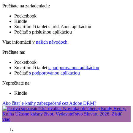
Prečítate na zariadeniach:
Pocketbook
Kindle
Smartfón či tablet s príslušnou aplikáciou
Počítač s príslušnou aplikáciou
Viac informácií v
našich návodoch
Prečítate na:
Pocketbook
Smartfón či tablet
s podporovanou aplikáciou
Počítač
s podporovanou aplikáciou
Neprečítate na:
Kindle
Ako čítať e-knihy zabezpečené cez Adobe DRM?