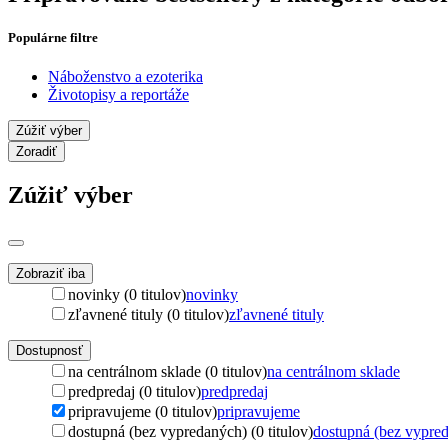
Populárne filtre
Náboženstvo a ezoterika
Životopisy a reportáže
Zúžiť výber
Zoradiť
Zúžiť výber
Zobraziť iba
novinky (0 titulov)
novinky
zľavnené tituly (0 titulov)
zľavnené tituly
Dostupnosť
na centrálnom sklade (0 titulov)
na centrálnom sklade
predpredaj (0 titulov)
predpredaj
pripravujeme (0 titulov)
pripravujeme
dostupná (bez vypredaných) (0 titulov)
dostupná (bez vypre