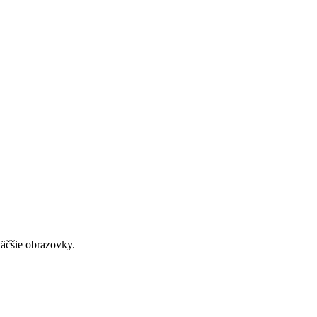
väčšie obrazovky.