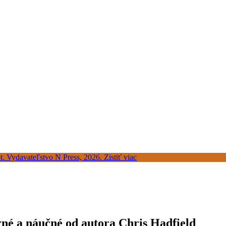
rné a náučné od autora Chris Hadfield