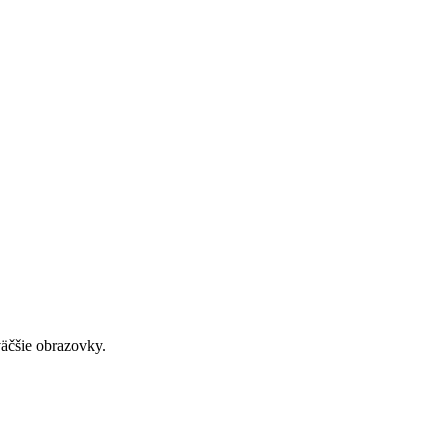
väčšie obrazovky.