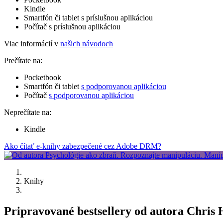
Kindle
Smartfón či tablet s príslušnou aplikáciou
Počítač s príslušnou aplikáciou
Viac informácií v
našich návodoch
Prečítate na:
Pocketbook
Smartfón či tablet
s podporovanou aplikáciou
Počítač
s podporovanou aplikáciou
Neprečítate na:
Kindle
Ako čítať e-knihy zabezpečené cez Adobe DRM?
Knihy
Pripravované bestsellery od autora Chris 