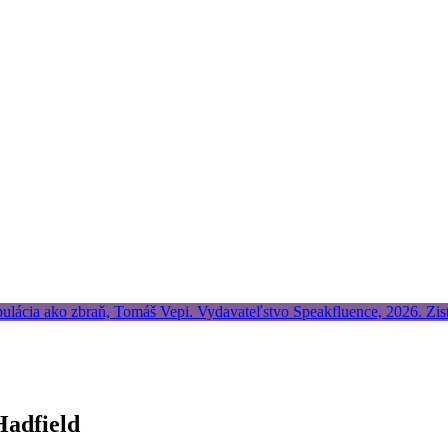
Hadfield