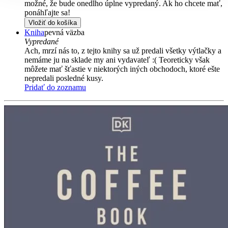
možné, že bude onedlho úplne vypredaný. Ak ho chcete mať,
ponáhľajte sa!
Vložiť do košíka
Kniha
pevná väzba
Vypredané
Ach, mrzí nás to, z tejto knihy sa už predali všetky výtlačky a
nemáme ju na sklade my ani vydavateľ :( Teoreticky však
môžete mať šťastie v niektorých iných obchodoch, ktoré ešte
nepredali posledné kusy.
Pridať do zoznamu