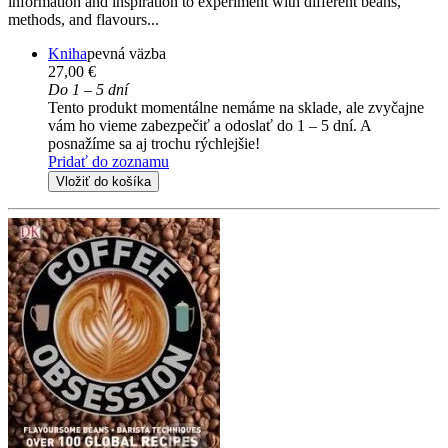
information and inspiration to experiment with different beans,
methods, and flavours...
Kniha
pevná väzba
27,00 €
Do 1 – 5 dní
Tento produkt momentálne nemáme na sklade, ale zvyčajne
vám ho vieme zabezpečiť a odoslať do 1 – 5 dní. A
posnažíme sa aj trochu rýchlejšie!
Pridať do zoznamu
Vložiť do košíka