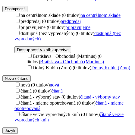
Dostupnosť
na centrálnom sklade (0 titulov)
na centrálnom sklade
predpredaj (0 titulov)
predpredaj
pripravujeme (0 titulov)
pripravujeme
dostupná (bez vypredaných) (0 titulov)
dostupná (bez
vypredaných)
Dostupnosť v kníhkupectve
Bratislava - Obchodná (Martinus) (0
titulov)
Bratislava - Obchodná (Martinus)
Dolný Kubín (Zrno) (0 titulov)
Dolný Kubín (Zrno)
Nové / čítané
nová (0 titulov)
nová
čítaná (0 titulov)
čítaná
čítaná - výborný stav (0 titulov)
čítaná - výborný stav
čítaná - mierne opotrebovaná (0 titulov)
čítaná - mierne
opotrebovaná
čítané verzie vypredaných kníh (0 titulov)
čítané verzie
vypredaných kníh
Jazyk