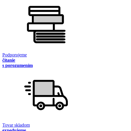
Podporujeme
čítanie
s porozumením
Tovar skladom
expedujeme