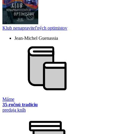
Klub nenapraviteľných optimistov
Jean-Michel Guenassia
Máme
35-ročnú tradíciu
predaja kníh