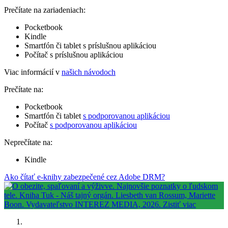
Prečítate na zariadeniach:
Pocketbook
Kindle
Smartfón či tablet s príslušnou aplikáciou
Počítač s príslušnou aplikáciou
Viac informácií v
našich návodoch
Prečítate na:
Pocketbook
Smartfón či tablet
s podporovanou aplikáciou
Počítač
s podporovanou aplikáciou
Neprečítate na:
Kindle
Ako čítať e-knihy zabezpečené cez Adobe DRM?