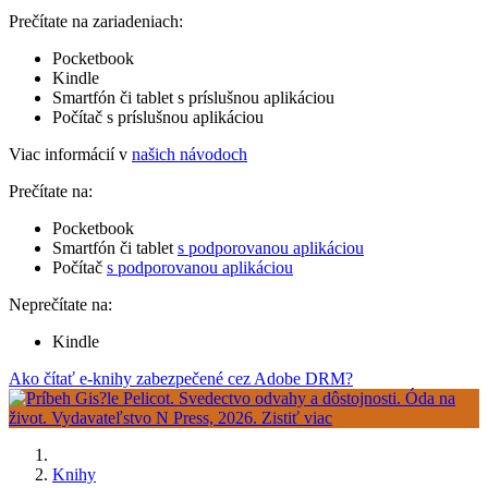
Prečítate na zariadeniach:
Pocketbook
Kindle
Smartfón či tablet s príslušnou aplikáciou
Počítač s príslušnou aplikáciou
Viac informácií v
našich návodoch
Prečítate na:
Pocketbook
Smartfón či tablet
s podporovanou aplikáciou
Počítač
s podporovanou aplikáciou
Neprečítate na:
Kindle
Ako čítať e-knihy zabezpečené cez Adobe DRM?
Knihy