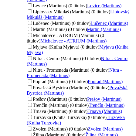
Levice (Martinus) (0 titulov)
Levice (Martinus)
Liptovský Mikuláš (Martinus) (0 titulov)
Liptovský
Mikuláš (Martinus)
Lučenec (Martinus) (0 titulov)
Lučenec (Martinus)
Martin (Martinus) (0 titulov)
Martin (Martinus)
Michalovce - ATRIUM (Martinus) (0
titulov)
Michalovce - ATRIUM (Martinus)
Myjava (Kniha Myjava) (0 titulov)
Myjava (Kniha
Myjava)
Nitra - Centro (Martinus) (0 titulov)
Nitra - Centro
(Martinus)
Nitra - Promenada (Martinus) (0 titulov)
Nitra -
Promenada (Martinus)
Poprad (Martinus) (0 titulov)
Poprad (Martinus)
Považská Bystrica (Martinus) (0 titulov)
Považská
Bystrica (Martinus)
Prešov (Martinus) (0 titulov)
Prešov (Martinus)
Trenčín (Martinus) (0 titulov)
Trenčín (Martinus)
Trnava (Martinus) (0 titulov)
Trnava (Martinus)
Turzovka (Kniha Turzovka) (0 titulov)
Turzovka
(Kniha Turzovka)
Zvolen (Martinus) (0 titulov)
Zvolen (Martinus)
Žilina (Martinus) (0 titulov)
Žilina (Martinus)