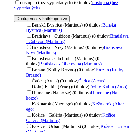
dostupná (bez vypredaných) (0 titulov)
dostupná (bez
vypredaných)
Dostupnosť v kníhkupectve
Banská Bystrica (Martinus) (0 titulov)
Banská
Bystrica (Martinus)
Bratislava - Cubicon (Martinus) (0 titulov)
Bratislava
- Cubicon (Martinus)
Bratislava - Nivy (Martinus) (0 titulov)
Bratislava -
Nivy (Martinus)
Bratislava - Obchodná (Martinus) (0
titulov)
Bratislava - Obchodná (Martinus)
Brezno (Knihy Brezno) (0 titulov)
Brezno (Knihy
Brezno)
Čadca (Arcus) (0 titulov)
Čadca (Arcus)
Dolný Kubín (Zrno) (0 titulov)
Dolný Kubín (Zrno)
Humenné (Na korze) (0 titulov)
Humenné (Na
korze)
Kežmarok (Alter ego) (0 titulov)
Kežmarok (Alter
ego)
Košice - Galéria (Martinus) (0 titulov)
Košice -
Galéria (Martinus)
Košice - Urban (Martinus) (0 titulov)
Košice - Urban
(Martinus)