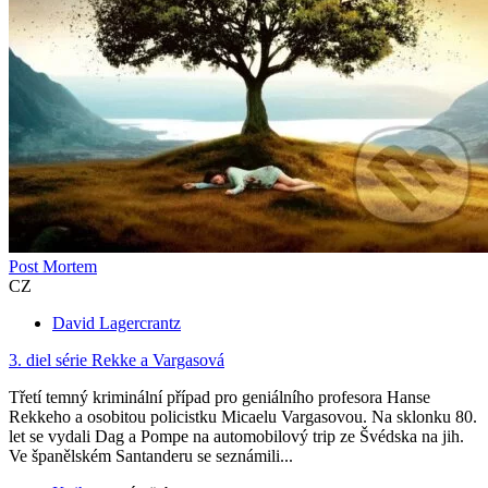
Post Mortem
CZ
David Lagercrantz
3. diel série
Rekke a Vargasová
Třetí temný kriminální případ pro geniálního profesora Hanse
Rekkeho a osobitou policistku Micaelu Vargasovou. Na sklonku 80.
let se vydali Dag a Pompe na automobilový trip ze Švédska na jih.
Ve španělském Santanderu se seznámili...