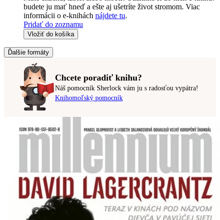
budete ju mať hneď a ešte aj ušetríte život stromom. Viac
informácii o e-knihách
nájdete tu
.
Pridať do zoznamu
Vložiť do košíka
Ďalšie formáty
Chcete poradiť knihu?
Náš pomocník Sherlock vám ju s radosťou vypátra!
Knihomoľský pomocník