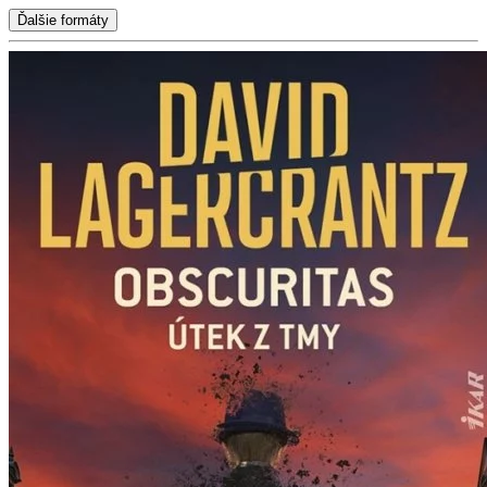
Ďalšie formáty