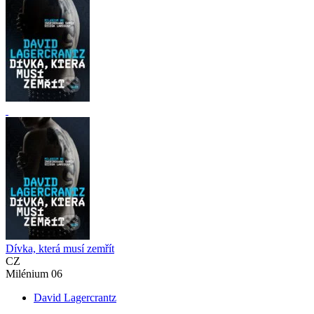
Dívka, která musí zemřít
CZ
Milénium 06
David Lagercrantz