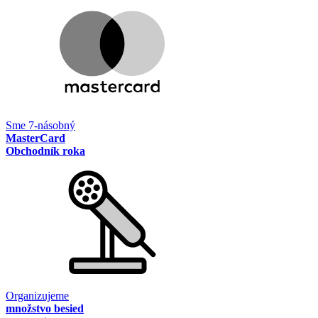
Sme 7-násobný
MasterCard
Obchodník roka
Organizujeme
množstvo besied