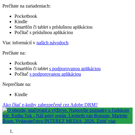
Prečítate na zariadeniach:
Pocketbook
Kindle
Smartfón či tablet s príslušnou aplikáciou
Počítač s príslušnou aplikáciou
Viac informácií v
našich návodoch
Prečítate na:
Pocketbook
Smartfón či tablet
s podporovanou aplikáciou
Počítač
s podporovanou aplikáciou
Neprečítate na:
Kindle
Ako čítať e-knihy zabezpečené cez Adobe DRM?