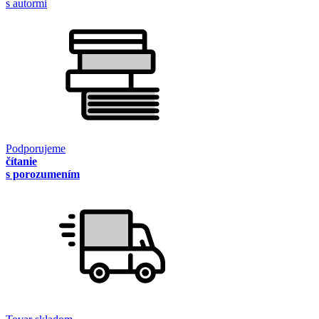
s autormi
Podporujeme
čítanie
s porozumením