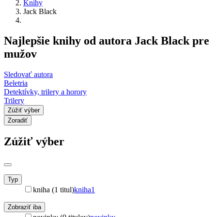
Knihy
Jack Black
Najlepšie knihy od autora Jack Black pre
mužov
Sledovať autora
Beletria
Detektívky, trilery a horory
Trilery
Zúžiť výber
Zoradiť
Zúžiť výber
Typ
kniha (1 titul)
kniha
1
Zobraziť iba