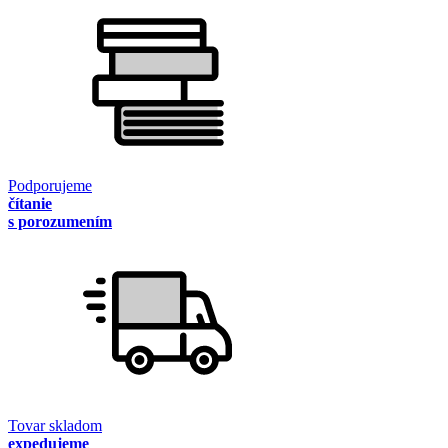
Podporujeme
čítanie
s porozumením
Tovar skladom
expedujeme