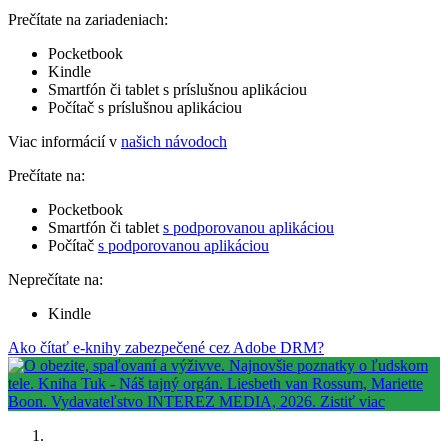
Prečítate na zariadeniach:
Pocketbook
Kindle
Smartfón či tablet s príslušnou aplikáciou
Počítač s príslušnou aplikáciou
Viac informácií v
našich návodoch
Prečítate na:
Pocketbook
Smartfón či tablet
s podporovanou aplikáciou
Počítač
s podporovanou aplikáciou
Neprečítate na:
Kindle
Ako čítať e-knihy zabezpečené cez Adobe DRM?