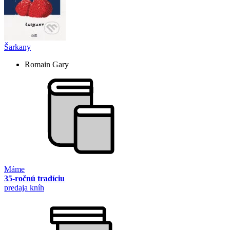
Šarkany
Romain Gary
Máme
35-ročnú tradíciu
predaja kníh