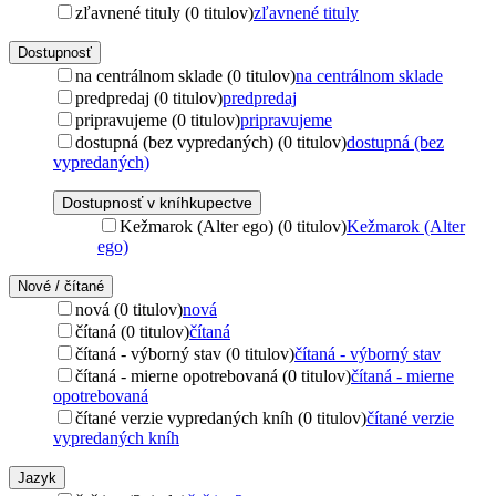
zľavnené tituly (0 titulov)
zľavnené tituly
Dostupnosť
na centrálnom sklade (0 titulov)
na centrálnom sklade
predpredaj (0 titulov)
predpredaj
pripravujeme (0 titulov)
pripravujeme
dostupná (bez vypredaných) (0 titulov)
dostupná (bez
vypredaných)
Dostupnosť v kníhkupectve
Kežmarok (Alter ego) (0 titulov)
Kežmarok (Alter
ego)
Nové / čítané
nová (0 titulov)
nová
čítaná (0 titulov)
čítaná
čítaná - výborný stav (0 titulov)
čítaná - výborný stav
čítaná - mierne opotrebovaná (0 titulov)
čítaná - mierne
opotrebovaná
čítané verzie vypredaných kníh (0 titulov)
čítané verzie
vypredaných kníh
Jazyk