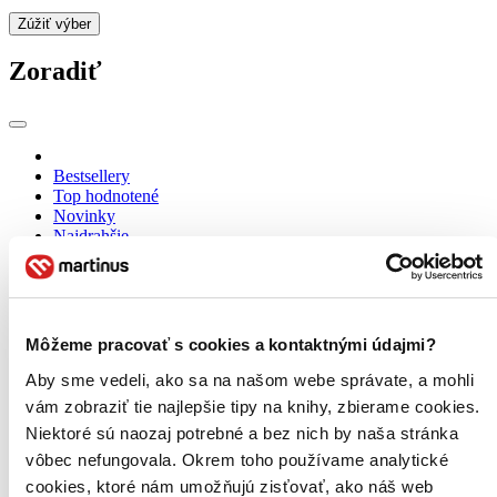
Zúžiť výber
Zoradiť
Bestsellery
Top hodnotené
Novinky
Najdrahšie
Najlacnejšie
Najvyššia zľava
Môžeme pracovať s cookies a kontaktnými údajmi?
Aby sme vedeli, ako sa na našom webe správate, a mohli
vám zobraziť tie najlepšie tipy na knihy, zbierame cookies.
Niektoré sú naozaj potrebné a bez nich by naša stránka
vôbec nefungovala. Okrem toho používame analytické
cookies, ktoré nám umožňujú zisťovať, ako náš web