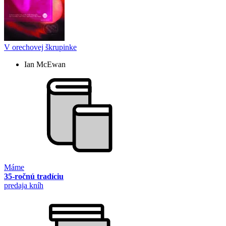
V orechovej škrupinke
Ian McEwan
Máme
35-ročnú tradíciu
predaja kníh