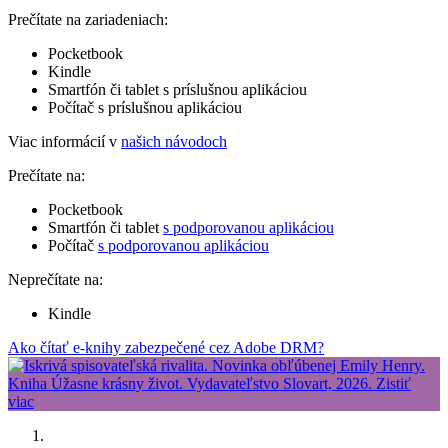
Prečítate na zariadeniach:
Pocketbook
Kindle
Smartfón či tablet s príslušnou aplikáciou
Počítač s príslušnou aplikáciou
Viac informácií v
našich návodoch
Prečítate na:
Pocketbook
Smartfón či tablet
s podporovanou aplikáciou
Počítač
s podporovanou aplikáciou
Neprečítate na:
Kindle
Ako čítať e-knihy zabezpečené cez Adobe DRM?