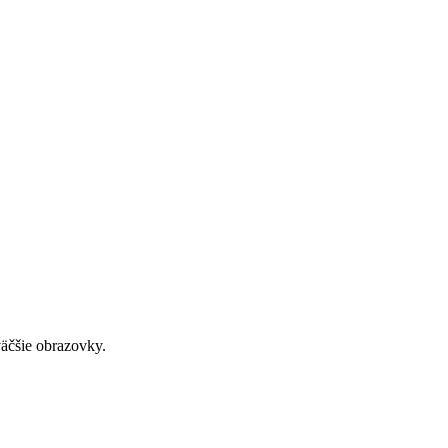
väčšie obrazovky.