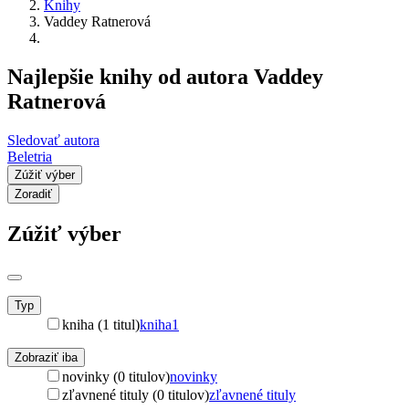
Knihy
Vaddey Ratnerová
Najlepšie knihy od autora Vaddey
Ratnerová
Sledovať autora
Beletria
Zúžiť výber
Zoradiť
Zúžiť výber
Typ
kniha (1 titul)
kniha
1
Zobraziť iba
novinky (0 titulov)
novinky
zľavnené tituly (0 titulov)
zľavnené tituly