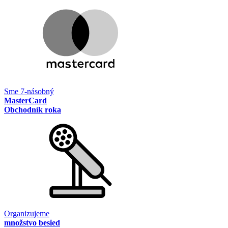
Sme 7-násobný
MasterCard
Obchodník roka
Organizujeme
množstvo besied