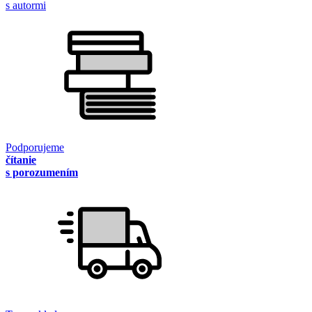
s autormi
Podporujeme
čítanie
s porozumením