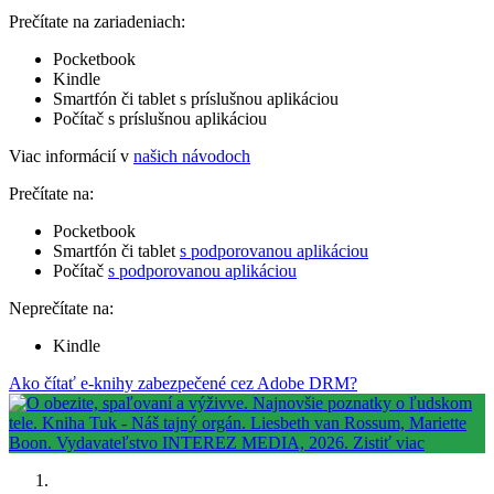
Prečítate na zariadeniach:
Pocketbook
Kindle
Smartfón či tablet s príslušnou aplikáciou
Počítač s príslušnou aplikáciou
Viac informácií v
našich návodoch
Prečítate na:
Pocketbook
Smartfón či tablet
s podporovanou aplikáciou
Počítač
s podporovanou aplikáciou
Neprečítate na:
Kindle
Ako čítať e-knihy zabezpečené cez Adobe DRM?