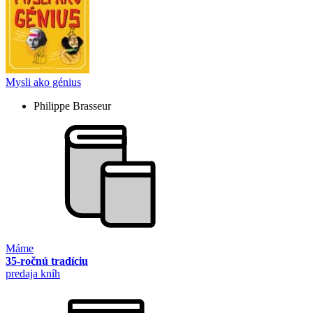
Mysli ako génius
Philippe Brasseur
Máme
35-ročnú tradíciu
predaja kníh