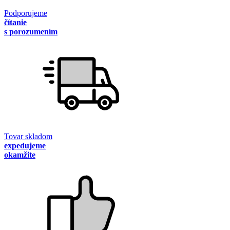
Podporujeme
čítanie
s porozumením
Tovar skladom
expedujeme
okamžite