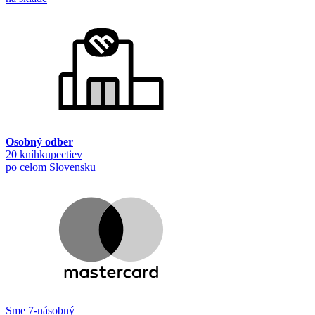
Osobný odber
20 kníhkupectiev
po celom Slovensku
Sme 7-násobný