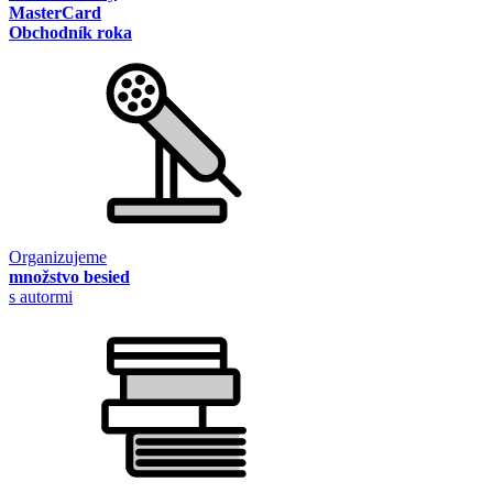
MasterCard
Obchodník roka
Organizujeme
množstvo besied
s autormi