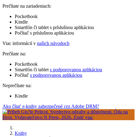
Prečítate na zariadeniach:
Pocketbook
Kindle
Smartfón či tablet s príslušnou aplikáciou
Počítač s príslušnou aplikáciou
Viac informácií v
našich návodoch
Prečítate na:
Pocketbook
Smartfón či tablet
s podporovanou aplikáciou
Počítač
s podporovanou aplikáciou
Neprečítate na:
Kindle
Ako čítať e-knihy zabezpečené cez Adobe DRM?
Knihy