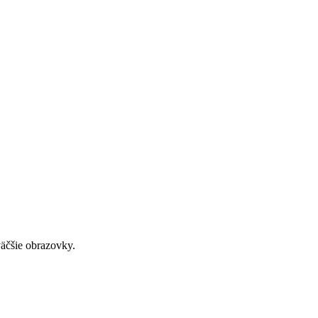
väčšie obrazovky.