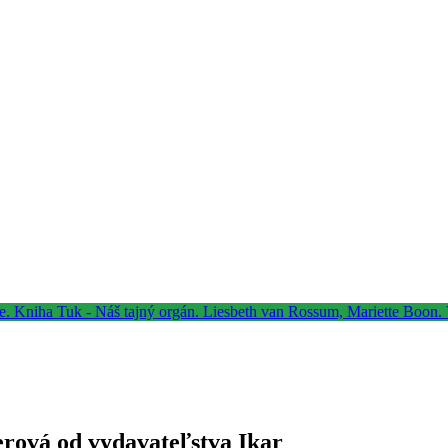
erová od vydavateľstva Ikar