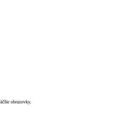
väčšie obrazovky.