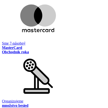
Sme 7-násobný
MasterCard
Obchodník roka
Organizujeme
množstvo besied