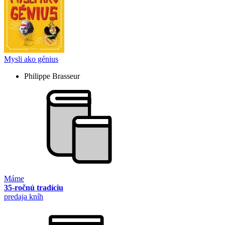
Mysli ako génius
Philippe Brasseur
Máme
35-ročnú tradíciu
predaja kníh