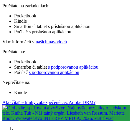
Prečítate na zariadeniach:
Pocketbook
Kindle
Smartfón či tablet s príslušnou aplikáciou
Počítač s príslušnou aplikáciou
Viac informácií v
našich návodoch
Prečítate na:
Pocketbook
Smartfón či tablet
s podporovanou aplikáciou
Počítač
s podporovanou aplikáciou
Neprečítate na:
Kindle
Ako čítať e-knihy zabezpečené cez Adobe DRM?