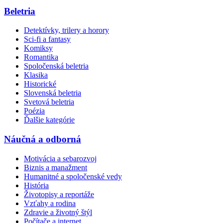
Beletria
Detektívky, trilery a horory
Sci-fi a fantasy
Komiksy
Romantika
Spoločenská beletria
Klasika
Historické
Slovenská beletria
Svetová beletria
Poézia
Ďalšie kategórie
Náučná a odborná
Motivácia a sebarozvoj
Biznis a manažment
Humanitné a spoločenské vedy
História
Životopisy a reportáže
Vzťahy a rodina
Zdravie a životný štýl
Počítače a internet