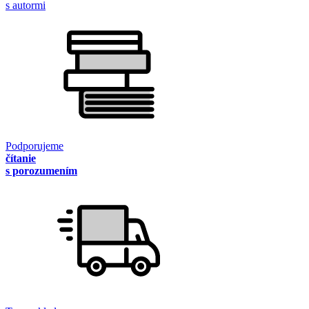
s autormi
Podporujeme
čítanie
s porozumením