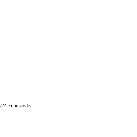
väčšie obrazovky.