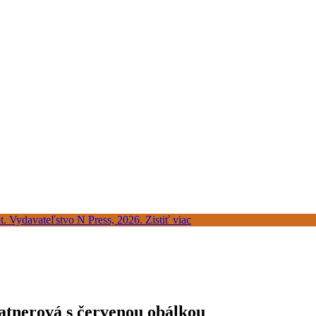
Ratnerová s červenou obálkou