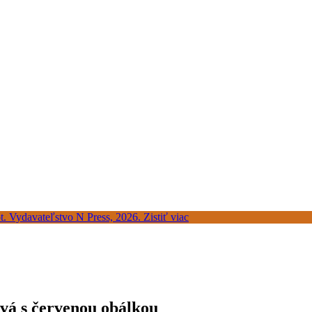
vá s červenou obálkou