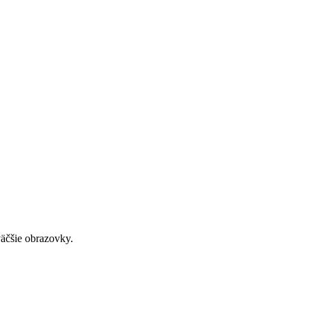
väčšie obrazovky.