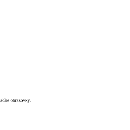
väčšie obrazovky.