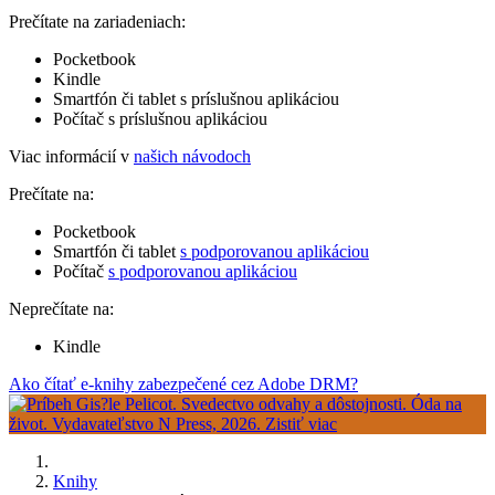
Prečítate na zariadeniach:
Pocketbook
Kindle
Smartfón či tablet s príslušnou aplikáciou
Počítač s príslušnou aplikáciou
Viac informácií v
našich návodoch
Prečítate na:
Pocketbook
Smartfón či tablet
s podporovanou aplikáciou
Počítač
s podporovanou aplikáciou
Neprečítate na:
Kindle
Ako čítať e-knihy zabezpečené cez Adobe DRM?
Knihy