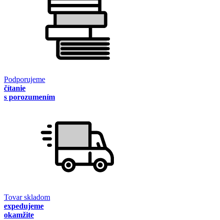
Podporujeme
čítanie
s porozumením
Tovar skladom
expedujeme
okamžite