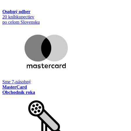
Osobný odber
20 kníhkupectiev
po celom Slovensku
Sme 7-násobný
MasterCard
Obchodník roka