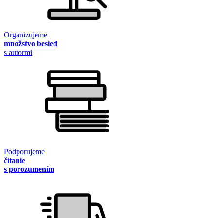
Organizujeme
množstvo besied
s autormi
Podporujeme
čítanie
s porozumením