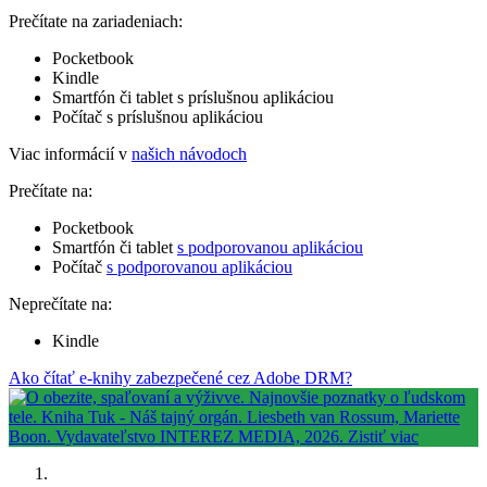
Prečítate na zariadeniach:
Pocketbook
Kindle
Smartfón či tablet s príslušnou aplikáciou
Počítač s príslušnou aplikáciou
Viac informácií v
našich návodoch
Prečítate na:
Pocketbook
Smartfón či tablet
s podporovanou aplikáciou
Počítač
s podporovanou aplikáciou
Neprečítate na:
Kindle
Ako čítať e-knihy zabezpečené cez Adobe DRM?