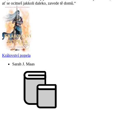
ať se ocitneš jakkoli daleko, zavede tě domů.
Království popela
Sarah J. Maas