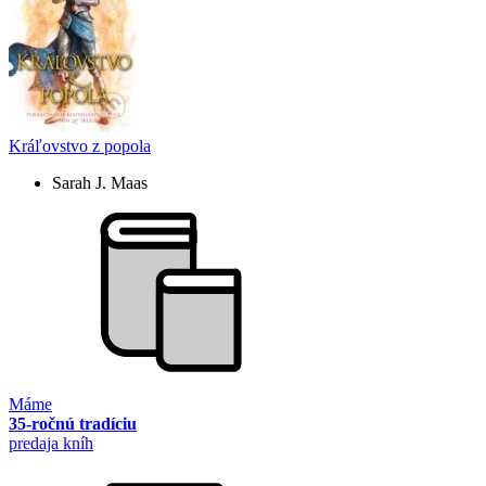
Kráľovstvo z popola
Sarah J. Maas
Máme
35-ročnú tradíciu
predaja kníh