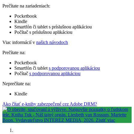
Prečítate na zariadeniach:
Pocketbook
Kindle
Smartfón či tablet s príslušnou aplikáciou
Počítač s príslušnou aplikáciou
Viac informácií v
našich návodoch
Prečítate na:
Pocketbook
Smartfón či tablet
s podporovanou aplikáciou
Počítač
s podporovanou aplikáciou
Neprečítate na:
Kindle
Ako čítať e-knihy zabezpečené cez Adobe DRM?