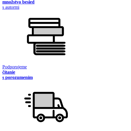
množstvo besied
s autormi
Podporujeme
čítanie
s porozumením