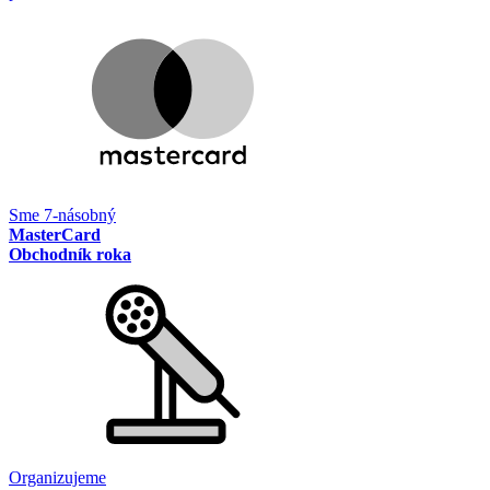
Sme 7-násobný
MasterCard
Obchodník roka
Organizujeme