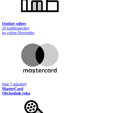
Osobný odber
20 kníhkupectiev
po celom Slovensku
Sme 7-násobný
MasterCard
Obchodník roka