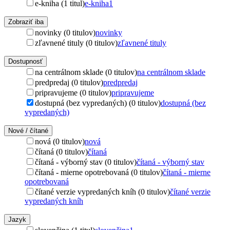
e-kniha (1 titul)
e-kniha
1
Zobraziť iba
novinky (0 titulov)
novinky
zľavnené tituly (0 titulov)
zľavnené tituly
Dostupnosť
na centrálnom sklade (0 titulov)
na centrálnom sklade
predpredaj (0 titulov)
predpredaj
pripravujeme (0 titulov)
pripravujeme
dostupná (bez vypredaných) (0 titulov)
dostupná (bez
vypredaných)
Nové / čítané
nová (0 titulov)
nová
čítaná (0 titulov)
čítaná
čítaná - výborný stav (0 titulov)
čítaná - výborný stav
čítaná - mierne opotrebovaná (0 titulov)
čítaná - mierne
opotrebovaná
čítané verzie vypredaných kníh (0 titulov)
čítané verzie
vypredaných kníh
Jazyk