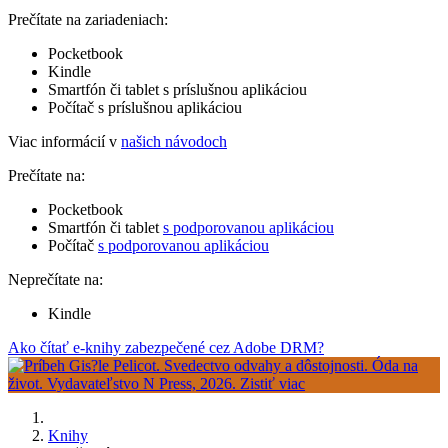
Prečítate na zariadeniach:
Pocketbook
Kindle
Smartfón či tablet s príslušnou aplikáciou
Počítač s príslušnou aplikáciou
Viac informácií v
našich návodoch
Prečítate na:
Pocketbook
Smartfón či tablet
s podporovanou aplikáciou
Počítač
s podporovanou aplikáciou
Neprečítate na:
Kindle
Ako čítať e-knihy zabezpečené cez Adobe DRM?
Knihy