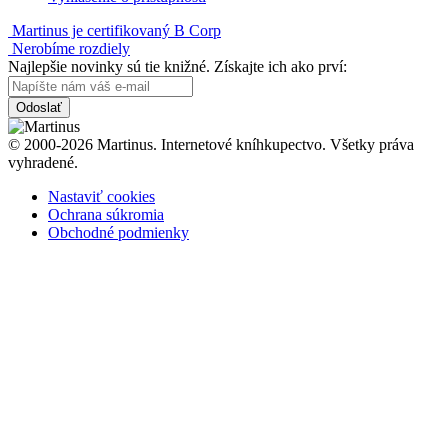
Martinus je certifikovaný B Corp
Nerobíme rozdiely
Najlepšie novinky sú tie knižné. Získajte ich ako prví:
Odoslať
© 2000-2026 Martinus. Internetové kníhkupectvo. Všetky práva
vyhradené.
Nastaviť cookies
Ochrana súkromia
Obchodné podmienky