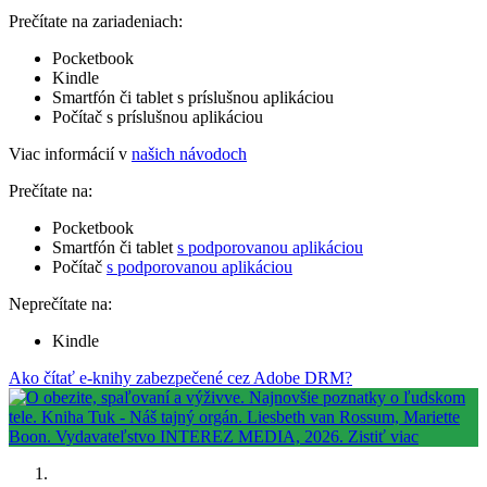
Prečítate na zariadeniach:
Pocketbook
Kindle
Smartfón či tablet s príslušnou aplikáciou
Počítač s príslušnou aplikáciou
Viac informácií v
našich návodoch
Prečítate na:
Pocketbook
Smartfón či tablet
s podporovanou aplikáciou
Počítač
s podporovanou aplikáciou
Neprečítate na:
Kindle
Ako čítať e-knihy zabezpečené cez Adobe DRM?