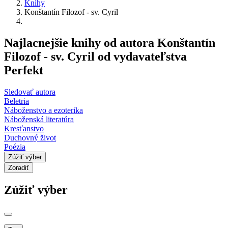
Knihy
Konštantín Filozof - sv. Cyril
Najlacnejšie knihy od autora Konštantín
Filozof - sv. Cyril od vydavateľstva
Perfekt
Sledovať autora
Beletria
Náboženstvo a ezoterika
Náboženská literatúra
Kresťanstvo
Duchovný život
Poézia
Zúžiť výber
Zoradiť
Zúžiť výber