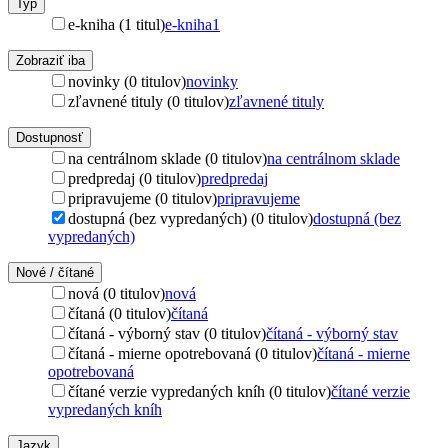
Typ
e-kniha (1 titul)
e-kniha
1
Zobraziť iba
novinky (0 titulov)
novinky
zľavnené tituly (0 titulov)
zľavnené tituly
Dostupnosť
na centrálnom sklade (0 titulov)
na centrálnom sklade
predpredaj (0 titulov)
predpredaj
pripravujeme (0 titulov)
pripravujeme
dostupná (bez vypredaných) (0 titulov)
dostupná (bez
vypredaných)
Nové / čítané
nová (0 titulov)
nová
čítaná (0 titulov)
čítaná
čítaná - výborný stav (0 titulov)
čítaná - výborný stav
čítaná - mierne opotrebovaná (0 titulov)
čítaná - mierne
opotrebovaná
čítané verzie vypredaných kníh (0 titulov)
čítané verzie
vypredaných kníh
Jazyk