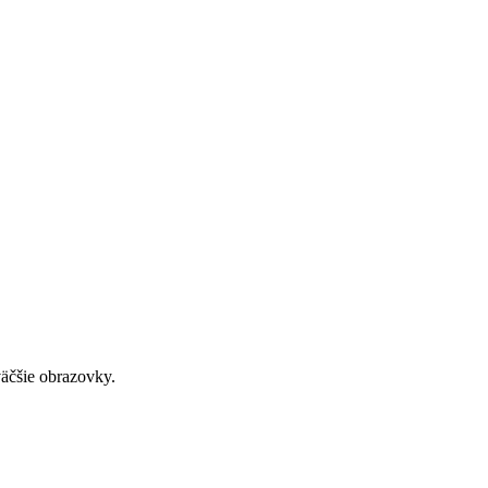
väčšie obrazovky.