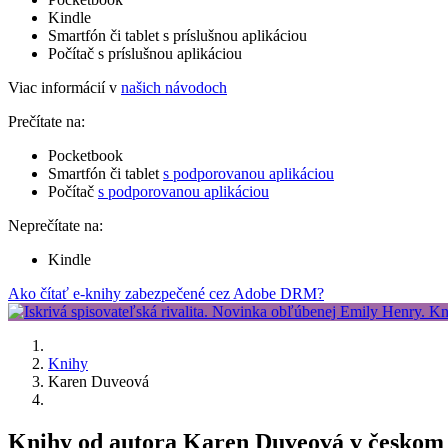
Kindle
Smartfón či tablet s príslušnou aplikáciou
Počítač s príslušnou aplikáciou
Viac informácií v
našich návodoch
Prečítate na:
Pocketbook
Smartfón či tablet
s podporovanou aplikáciou
Počítač
s podporovanou aplikáciou
Neprečítate na:
Kindle
Ako čítať e-knihy zabezpečené cez Adobe DRM?
Knihy
Karen Duveová
Knihy od autora Karen Duveová v českom