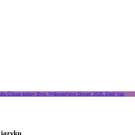
 jazyku