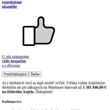
expedujeme
okamžite
U nás nakupujete
vždy bezpečne
a s dôverou
Predchádzajúce
Ďalšie
Aj z drobných vecí sa dajú urobiť veľké. Vďaka vašim Anjelským
drobným ste pri nákupoch na Martinuse darovali už
1 501 846,00 €
na Dobrého Anjela
. Ďakujeme!
Kníhkupectvá