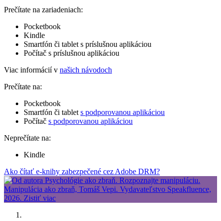
Prečítate na zariadeniach:
Pocketbook
Kindle
Smartfón či tablet s príslušnou aplikáciou
Počítač s príslušnou aplikáciou
Viac informácií v
našich návodoch
Prečítate na:
Pocketbook
Smartfón či tablet
s podporovanou aplikáciou
Počítač
s podporovanou aplikáciou
Neprečítate na:
Kindle
Ako čítať e-knihy zabezpečené cez Adobe DRM?