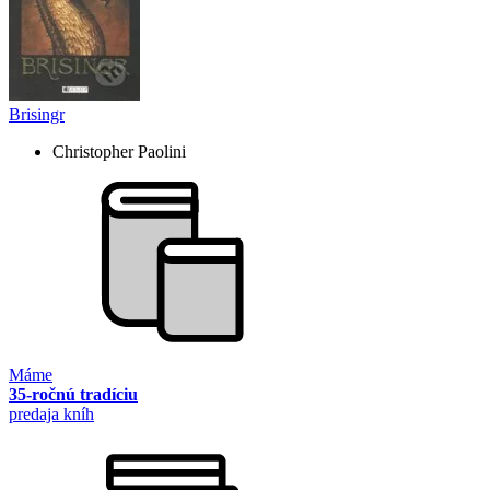
Brisingr
Christopher Paolini
Máme
35-ročnú tradíciu
predaja kníh