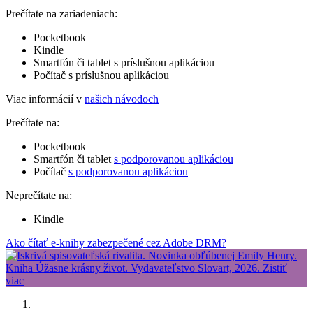
Prečítate na zariadeniach:
Pocketbook
Kindle
Smartfón či tablet s príslušnou aplikáciou
Počítač s príslušnou aplikáciou
Viac informácií v
našich návodoch
Prečítate na:
Pocketbook
Smartfón či tablet
s podporovanou aplikáciou
Počítač
s podporovanou aplikáciou
Neprečítate na:
Kindle
Ako čítať e-knihy zabezpečené cez Adobe DRM?