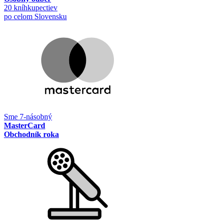
20 kníhkupectiev
po celom Slovensku
Sme 7-násobný
MasterCard
Obchodník roka