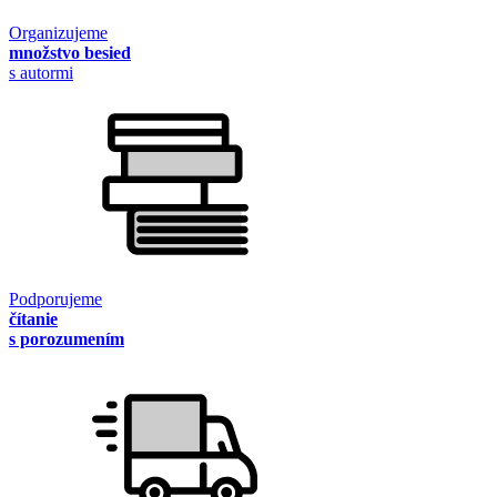
Organizujeme
množstvo besied
s autormi
Podporujeme
čítanie
s porozumením