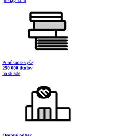
predaja kníh
Ponúkame vyše
250 000 titulov
na sklade
Osobný odber