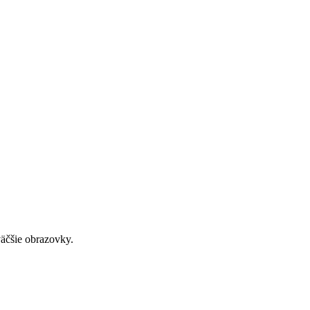
väčšie obrazovky.