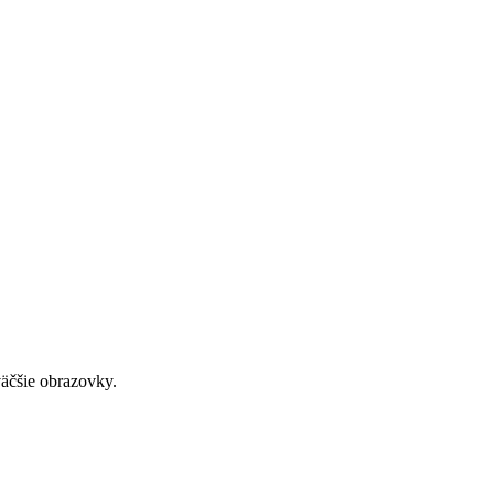
väčšie obrazovky.