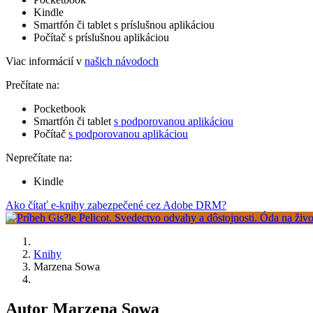
Kindle
Smartfón či tablet s príslušnou aplikáciou
Počítač s príslušnou aplikáciou
Viac informácií v
našich návodoch
Prečítate na:
Pocketbook
Smartfón či tablet
s podporovanou aplikáciou
Počítač
s podporovanou aplikáciou
Neprečítate na:
Kindle
Ako čítať e-knihy zabezpečené cez Adobe DRM?
Knihy
Marzena Sowa
Autor Marzena Sowa