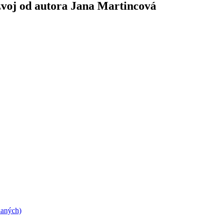
ozvoj od autora Jana Martincová
daných)