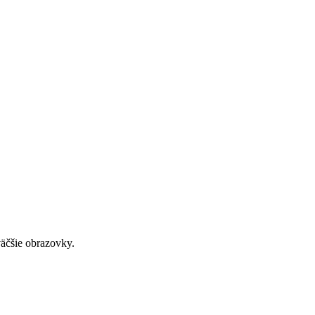
väčšie obrazovky.