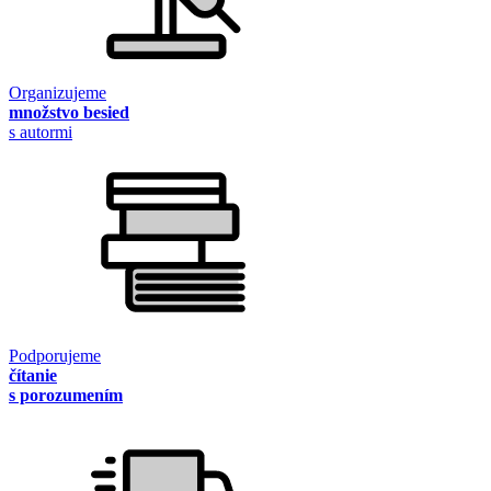
Organizujeme
množstvo besied
s autormi
Podporujeme
čítanie
s porozumením