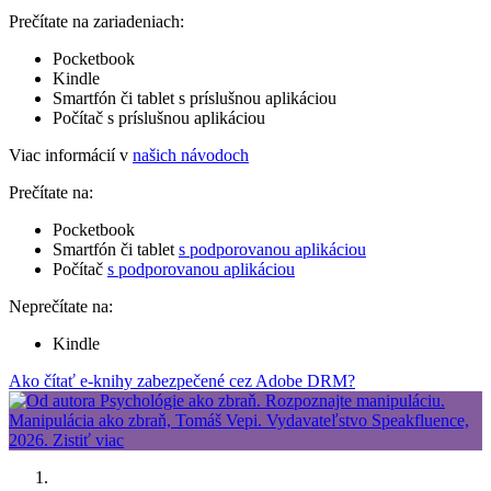
Prečítate na zariadeniach:
Pocketbook
Kindle
Smartfón či tablet s príslušnou aplikáciou
Počítač s príslušnou aplikáciou
Viac informácií v
našich návodoch
Prečítate na:
Pocketbook
Smartfón či tablet
s podporovanou aplikáciou
Počítač
s podporovanou aplikáciou
Neprečítate na:
Kindle
Ako čítať e-knihy zabezpečené cez Adobe DRM?