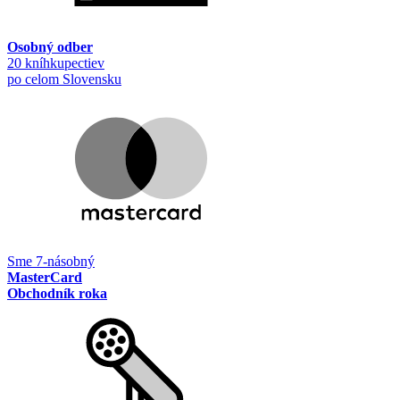
Osobný odber
20 kníhkupectiev
po celom Slovensku
Sme 7-násobný
MasterCard
Obchodník roka