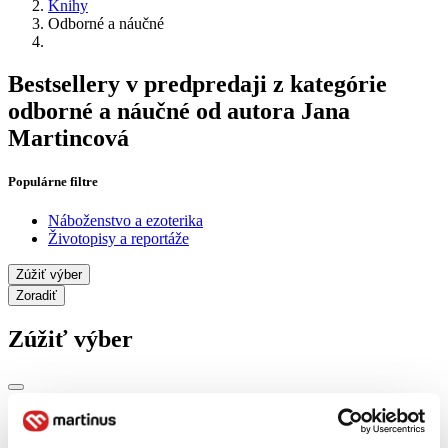
Knihy
Odborné a náučné
Bestsellery v predpredaji z kategórie
odborné a náučné od autora Jana
Martincová
Populárne filtre
Náboženstvo a ezoterika
Životopisy a reportáže
Zúžiť výber
Zoradiť
Zúžiť výber
Zobraziť iba
novinky (0 titulov)
novinky