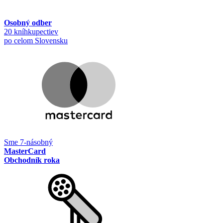
Osobný odber
20 kníhkupectiev
po celom Slovensku
Sme 7-násobný
MasterCard
Obchodník roka