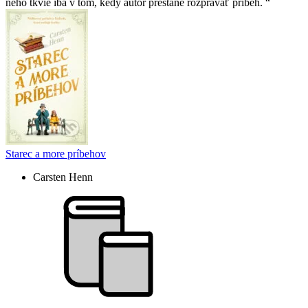
neho tkvie iba v tom, kedy autor prestane rozprávať príbeh.
Starec a more príbehov
Carsten Henn