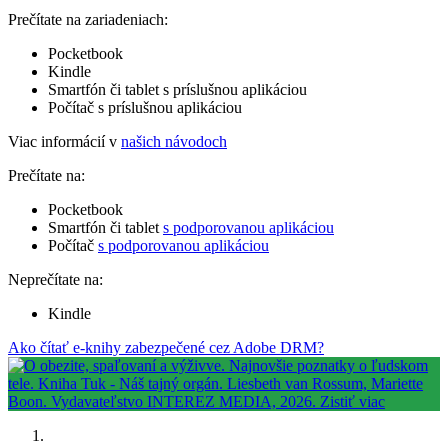
Prečítate na zariadeniach:
Pocketbook
Kindle
Smartfón či tablet s príslušnou aplikáciou
Počítač s príslušnou aplikáciou
Viac informácií v
našich návodoch
Prečítate na:
Pocketbook
Smartfón či tablet
s podporovanou aplikáciou
Počítač
s podporovanou aplikáciou
Neprečítate na:
Kindle
Ako čítať e-knihy zabezpečené cez Adobe DRM?