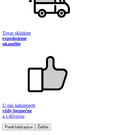
Tovar skladom
expedujeme
okamžite
U nás nakupujete
vždy bezpečne
a s dôverou
Predchádzajúce
Ďalšie