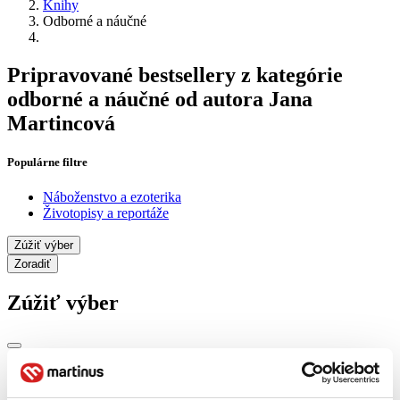
Knihy
Odborné a náučné
Pripravované bestsellery z kategórie
odborné a náučné od autora Jana
Martincová
Populárne filtre
Náboženstvo a ezoterika
Životopisy a reportáže
Zúžiť výber
Zoradiť
Zúžiť výber
Zobraziť iba
novinky (0 titulov)
novinky