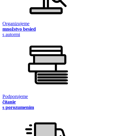
Organizujeme
množstvo besied
s autormi
Podporujeme
čítanie
s porozumením