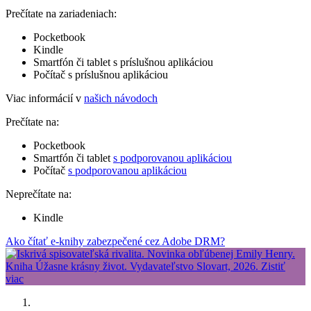
Prečítate na zariadeniach:
Pocketbook
Kindle
Smartfón či tablet s príslušnou aplikáciou
Počítač s príslušnou aplikáciou
Viac informácií v
našich návodoch
Prečítate na:
Pocketbook
Smartfón či tablet
s podporovanou aplikáciou
Počítač
s podporovanou aplikáciou
Neprečítate na:
Kindle
Ako čítať e-knihy zabezpečené cez Adobe DRM?