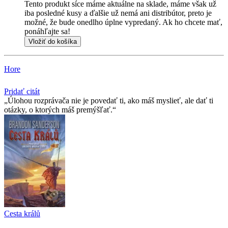
Tento produkt síce máme aktuálne na sklade, máme však už
iba posledné kusy a ďalšie už nemá ani distribútor, preto je
možné, že bude onedlho úplne vypredaný. Ak ho chcete mať,
ponáhľajte sa!
Vložiť do košíka
Hore
Pridať citát
Úlohou rozprávača nie je povedať ti, ako máš myslieť, ale dať ti
otázky, o ktorých máš premýšľať.
Cesta králů