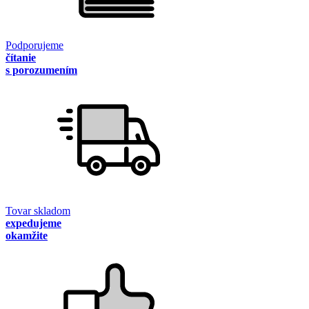
Podporujeme
čítanie
s porozumením
Tovar skladom
expedujeme
okamžite