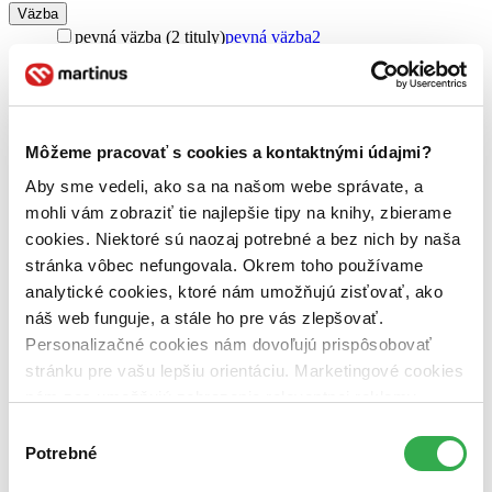
Väzba
pevná väzba (2 tituly)
pevná väzba
2
Zúžiť výber
Zoradiť
Môžeme pracovať s cookies a kontaktnými údajmi?
Aby sme vedeli, ako sa na našom webe správate, a
mohli vám zobraziť tie najlepšie tipy na knihy, zbierame
Bestsellery
cookies. Niektoré sú naozaj potrebné a bez nich by naša
Top hodnotené
stránka vôbec nefungovala. Okrem toho používame
Novinky
Najdrahšie
analytické cookies, ktoré nám umožňujú zisťovať, ako
Najlacnejšie
náš web funguje, a stále ho pre vás zlepšovať.
Najvyššia zľava
Personalizačné cookies nám dovoľujú prispôsobovať
stránku pre vašu lepšiu orientáciu. Marketingové cookies
Použité filtre
nám zas umožňujú zobrazenie relevantnej reklamy.
Zrušiť filtre
Knihy
dostupné
Niektoré údaje zdieľame aj s tretími stranami. Veľmi by
Výber
nám pomohlo, keby sme mohli používať všetky tieto
Potrebné
súhlasu
cookies. Ďakujeme!