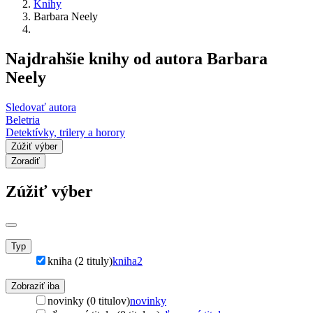
Knihy
Barbara Neely
Najdrahšie knihy od autora Barbara
Neely
Sledovať autora
Beletria
Detektívky, trilery a horory
Zúžiť výber
Zoradiť
Zúžiť výber
Typ
kniha (2 tituly)
kniha
2
Zobraziť iba
novinky (0 titulov)
novinky