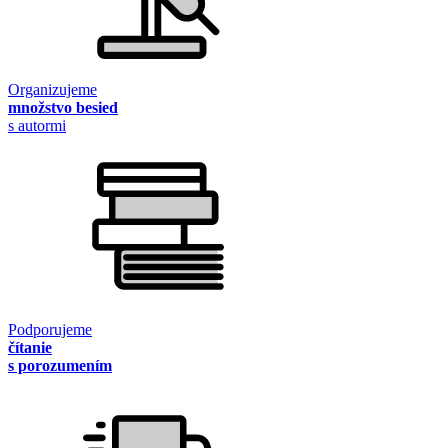
Organizujeme
množstvo besied
s autormi
Podporujeme
čítanie
s porozumením