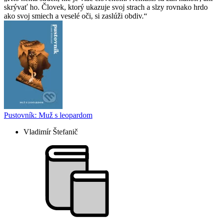
skrývať ho. Človek, ktorý ukazuje svoj strach a slzy rovnako hrdo
ako svoj smiech a veselé oči, si zaslúži obdiv.
Pustovník: Muž s leopardom
Vladimír Štefanič