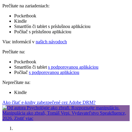
Prečítate na zariadeniach:
Pocketbook
Kindle
Smartfón či tablet s príslušnou aplikáciou
Počítač s príslušnou aplikáciou
Viac informácií v
našich návodoch
Prečítate na:
Pocketbook
Smartfón či tablet
s podporovanou aplikáciou
Počítač
s podporovanou aplikáciou
Neprečítate na:
Kindle
Ako čítať e-knihy zabezpečené cez Adobe DRM?