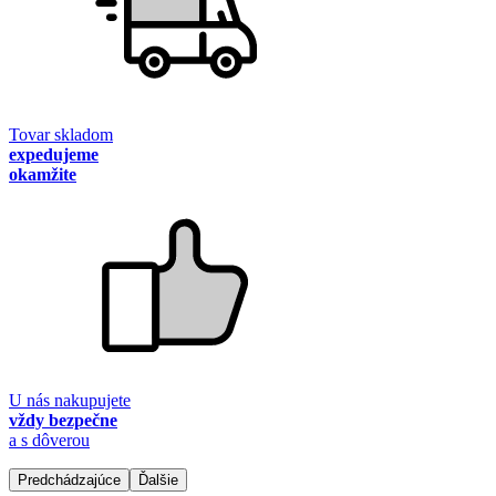
Tovar skladom
expedujeme
okamžite
U nás nakupujete
vždy bezpečne
a s dôverou
Predchádzajúce
Ďalšie