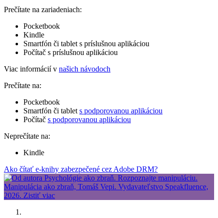
Prečítate na zariadeniach:
Pocketbook
Kindle
Smartfón či tablet s príslušnou aplikáciou
Počítač s príslušnou aplikáciou
Viac informácií v
našich návodoch
Prečítate na:
Pocketbook
Smartfón či tablet
s podporovanou aplikáciou
Počítač
s podporovanou aplikáciou
Neprečítate na:
Kindle
Ako čítať e-knihy zabezpečené cez Adobe DRM?