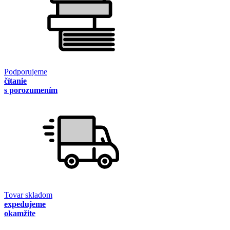
Podporujeme
čítanie
s porozumením
Tovar skladom
expedujeme
okamžite