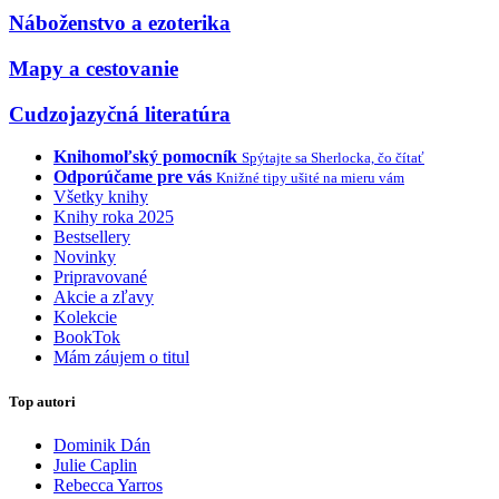
Náboženstvo a ezoterika
Mapy a cestovanie
Cudzojazyčná literatúra
Knihomoľský pomocník
Spýtajte sa Sherlocka, čo čítať
Odporúčame pre vás
Knižné tipy ušité na mieru vám
Všetky knihy
Knihy roka 2025
Bestsellery
Novinky
Pripravované
Akcie a zľavy
Kolekcie
BookTok
Mám záujem o titul
Top autori
Dominik Dán
Julie Caplin
Rebecca Yarros