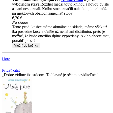
výbornom stave.
Rozdiel medzi touto knihou a novou by ste
asi ani nespoznali. Knihu sme označili nálepkou, ktorá môže
na niektorých obaloch zanechať stopy.
6,20 €
Na sklade
Tento produkt síce máme aktuálne na sklade, máme však už
iba posledné kusy a ďalšie už nemá ani distribútor, preto je
možné, že bude onedlho úplne vypredaný. Ak ho chcete mať,
ponáhľajte sa!
Vložiť do košíka
Hore
Pridať citát
Dobre vidíme iba srdcom. To hlavné je očiam neviditeľné.