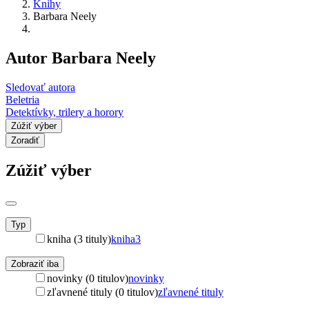
Knihy
Barbara Neely
Autor Barbara Neely
Sledovať autora
Beletria
Detektívky, trilery a horory
Zúžiť výber
Zoradiť
Zúžiť výber
Typ
kniha (3 tituly)
kniha
3
Zobraziť iba
novinky (0 titulov)
novinky
zľavnené tituly (0 titulov)
zľavnené tituly