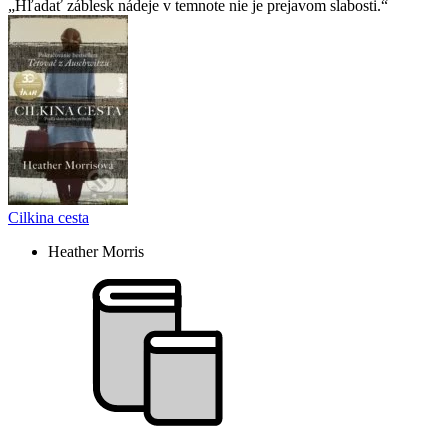
Hľadať záblesk nádeje v temnote nie je prejavom slabosti.
Cilkina cesta
Heather Morris