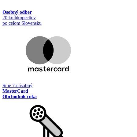
Osobný odber
20 kníhkupectiev
po celom Slovensku
Sme 7-násobný
MasterCard
Obchodník roka