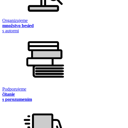
Organizujeme
množstvo besied
s autormi
Podporujeme
čítanie
s porozumením