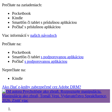
Prečítate na zariadeniach:
Pocketbook
Kindle
Smartfón či tablet s príslušnou aplikáciou
Počítač s príslušnou aplikáciou
Viac informácií v
našich návodoch
Prečítate na:
Pocketbook
Smartfón či tablet
s podporovanou aplikáciou
Počítač
s podporovanou aplikáciou
Neprečítate na:
Kindle
Ako čítať e-knihy zabezpečené cez Adobe DRM?