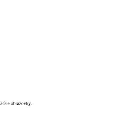
väčšie obrazovky.